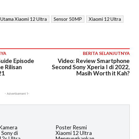
 Utama Xiaomi 12 Ultra
Sensor 50MP
Xiaomi 12 Ultra
NYA
BERITA SELANJUTNYA
uide Episode
Video: Review Smartphone
 Rilisan
Second Sony Xperia I di 2022,
21
Masih Worth it Kah?
- Advertisement 1-
 Kamera
Poster Resmi
 Sony di
Xiaomi 12 Ultra
12s Ultra
Mengungkapkan