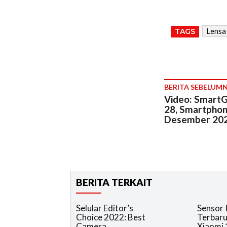
Lensa
TAGS
BERITA SEBELUM
Video: SmartG
28, Smartphone
Desember 20
BERITA TERKAIT
Selular Editor’s
Sensor
Choice 2022: Best
Terbaru
Camera
Xiaomi 