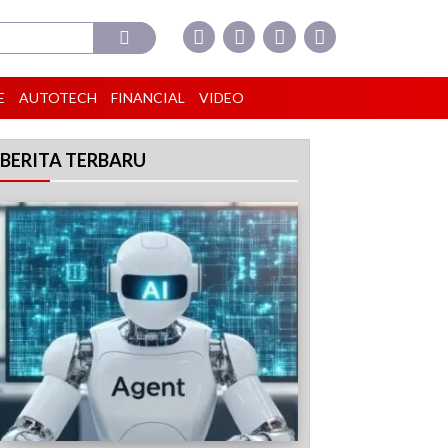
E
AUTOTECH
FINANCIAL
VIDEO
BERITA TERBARU