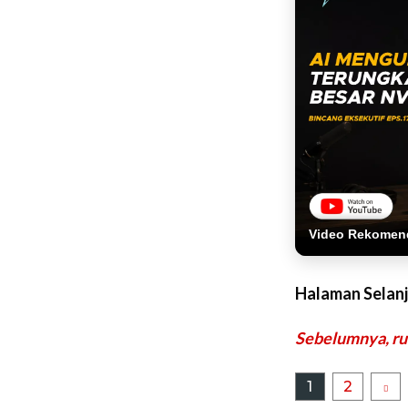
Video Rekomen
Halaman Selan
Sebelumnya, ru
1
2