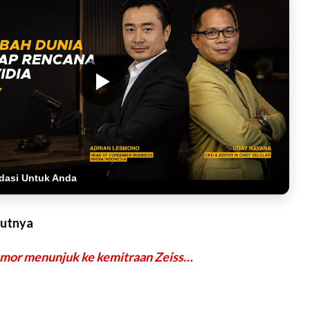
dasi Untuk Anda
jutnya
mor menunjuk ke kemitraan Zeiss…