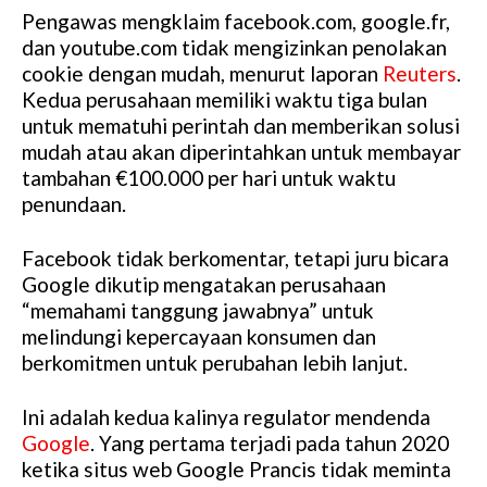
Pengawas mengklaim facebook.com, google.fr,
M
dan youtube.com tidak mengizinkan penolakan
u
cookie dengan mudah, menurut laporan
Reuters
.
t
Kedua perusahaan memiliki waktu tiga bulan
e
untuk mematuhi perintah dan memberikan solusi
mudah atau akan diperintahkan untuk membayar
tambahan €100.000 per hari untuk waktu
penundaan.
Facebook tidak berkomentar, tetapi juru bicara
Google dikutip mengatakan perusahaan
“memahami tanggung jawabnya” untuk
melindungi kepercayaan konsumen dan
berkomitmen untuk perubahan lebih lanjut.
Ini adalah kedua kalinya regulator mendenda
Google
. Yang pertama terjadi pada tahun 2020
ketika situs web Google Prancis tidak meminta