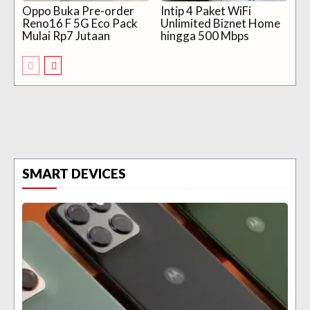
Oppo Buka Pre-order
Intip 4 Paket WiFi
Reno16 F 5G Eco Pack
Unlimited Biznet Home
Mulai Rp7 Jutaan
hingga 500 Mbps
SMART DEVICES