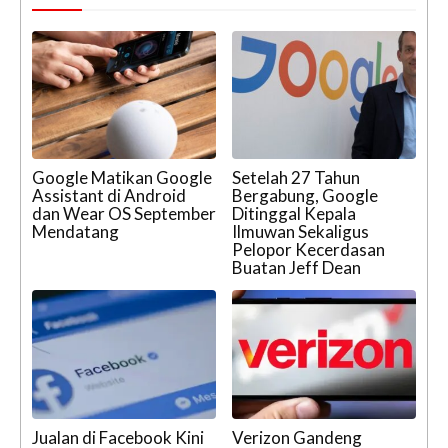
Google Matikan Google
Setelah 27 Tahun
Assistant di Android
Bergabung, Google
dan Wear OS September
Ditinggal Kepala
Mendatang
Ilmuwan Sekaligus
Pelopor Kecerdasan
Buatan Jeff Dean
Jualan di Facebook Kini
Verizon Gandeng