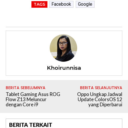
Facebook
Google
TAGS
Khoirunnisa
BERITA SEBELUMNYA
BERITA SELANJUTNYA
Tablet Gaming Asus ROG
Oppo Ungkap Jadwal
Flow Z13 Meluncur
Update ColorsOS 12
dengan Core i9
yang Diperbarui
BERITA TERKAIT