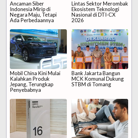
Ancaman Siber
Lintas Sektor Merombak
Indonesia Mirip di
Ekosistem Teknologi
Negara Maju, Tetapi
Nasional di DTI-CX
Ada Perbedaannya
2026
Mobil China Kini Mulai
Bank Jakarta Bangun
Kalahkan Produk
MCK Komunal Dukung
Jepang, Terungkap
STBM di Tomang
Penyebabnya