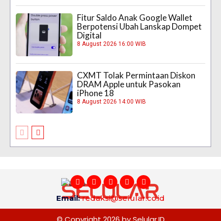
Fitur Saldo Anak Google Wallet
Berpotensi Ubah Lanskap Dompet
Digital
8 August 2026 16:00 WIB
CXMT Tolak Permintaan Diskon
DRAM Apple untuk Pasokan
iPhone 18
8 August 2026 14:00 WIB
Email:
redaksi@selular.co.id
© Copyright 2026 by Selular.ID