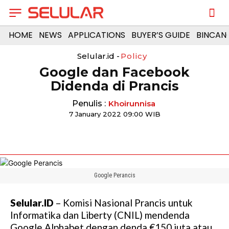
HOME
NEWS
APPLICATIONS
BUYER’S GUIDE
BINCAN
Selular.id -
Policy
Google dan Facebook
Didenda di Prancis
Penulis :
Khoirunnisa
7 January 2022 09:00 WIB
Google Perancis
Selular.ID
– Komisi Nasional Prancis untuk
Informatika dan Liberty (CNIL) mendenda
Google Alphabet dengan denda €150 juta atau