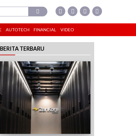
E
AUTOTECH
FINANCIAL
VIDEO
BERITA TERBARU