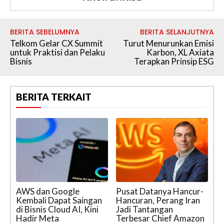
BERITA SEBELUMNYA
BERITA SELANJUTNYA
Telkom Gelar CX Summit
Turut Menurunkan Emisi
untuk Praktisi dan Pelaku
Karbon, XL Axiata
Bisnis
Terapkan Prinsip ESG
BERITA TERKAIT
AWS dan Google
Pusat Datanya Hancur-
Kembali Dapat Saingan
Hancuran, Perang Iran
di Bisnis Cloud AI, Kini
Jadi Tantangan
Hadir Meta
Terbesar Chief Amazon