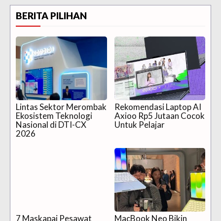
BERITA PILIHAN
Lintas Sektor Merombak
Rekomendasi Laptop AI
Ekosistem Teknologi
Axioo Rp5 Jutaan Cocok
Nasional di DTI-CX
Untuk Pelajar
2026
7 Maskapai Pesawat
MacBook Neo Bikin