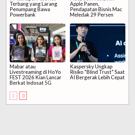
Terbang yang Larang
Apple Panen,
Penumpang Bawa
Pendapatan Bisnis Mac
Powerbank
Meledak 29 Persen
Mabar atau
Kaspersky Ungkap
Livestreaming di HoYo
Risiko “Blind Trust” Saat
FEST 2026 Kian Lancar
AI Bergerak Lebih Cepat
Berkat Indosat 5G