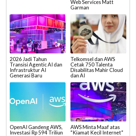
Web Services Matt
Garman
2026 Jadi Tahun
Telkomsel dan AWS
Transisi Agentic AI dan
Cetak 750 Talenta
Infrastruktur AI
Disabilitas Mahir Cloud
Generasi Baru
dan AI
OpenAI Gandeng AWS,
AWS Minta Maaf atas
Investasi Rp 594 Triliun
“Kiamat Kecil Internet”