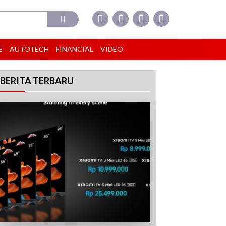
E
AUTOTECH
FINANCIAL
VIDEO
BERITA TERBARU