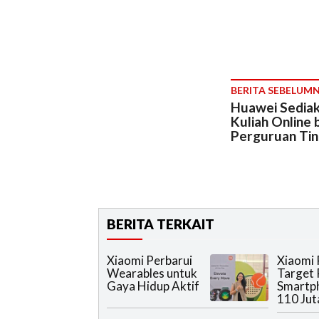
BERITA SEBELUM
Huawei Sediak
Kuliah Online 
Perguruan Ting
BERITA TERKAIT
Xiaomi Perbarui
Xiaomi 
Wearables untuk
Target 
Gaya Hidup Aktif
Smartph
110 Jut