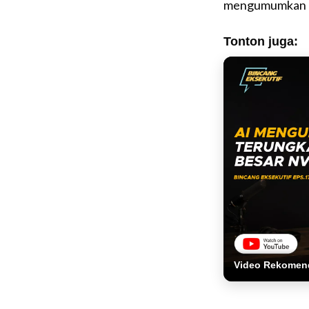
mengumumkan M
Tonton juga:
Video Rekomen