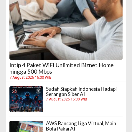
Intip 4 Paket WiFi Unlimited Biznet Home
hingga 500 Mbps
7 August 2026 16:00 WIB
Sudah Siapkah Indonesia Hadapi
Serangan Siber AI
7 August 2026 15:30 WIB
AWS Rancang Liga Virtual, Main
Bola Pakai AI