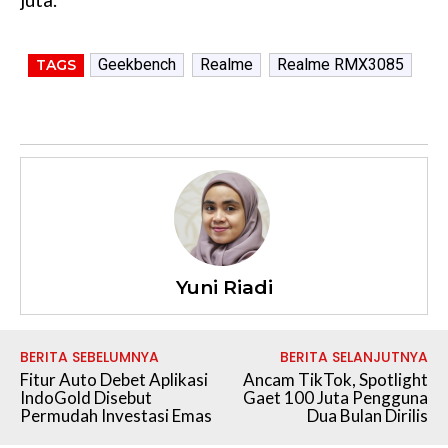
Geekbench
Realme
Realme RMX3085
TAGS
Yuni Riadi
BERITA SEBELUMNYA
BERITA SELANJUTNYA
Fitur Auto Debet Aplikasi
Ancam TikTok, Spotlight
IndoGold Disebut
Gaet 100 Juta Pengguna
Permudah Investasi Emas
Dua Bulan Dirilis