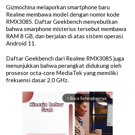
Gizmochina melaporkan smartphone baru
Realme membawa model dengan nomor kode
RMX3085. Daftar Geekbench menyebutkan
bahwa smarphone misterius tersebut membawa
RAM 8 GB, dan berjalan di atas sistem operasi
Android 11.
Daftar Geekbench dari Realme RMX3085 juga
menunjukkan bahwa perangkat didukung oleh
prosesor octa-core MediaTek yang memiliki
frekuensi dasar 2.0 GHz.
Baca Selengkapnya
arrow_forward_ios