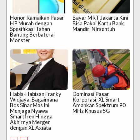
Honor Ramaikan Pasar
Bayar MRT Jakarta Kini
HP Murah dengan
Bisa Pakai Kartu Bank
Spesifikasi Tahan
Mandiri Nirsentuh
Banting Berbaterai
Monster
Habis-Habisan Franky
Dominasi Pasar
Widjaya: Bagaimana
Korporasi, XL Smart
Bos Sinar Mas Ini
Amankan Spektrum 90
Menjaga Nyawa
MHz Khusus 5G
Smartfren Hingga
Akhirnya Merger
dengan XL Axiata