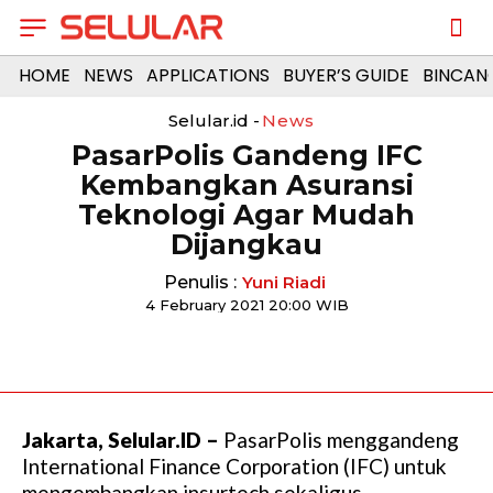
HOME
NEWS
APPLICATIONS
BUYER’S GUIDE
BINCAN
Selular.id -
News
PasarPolis Gandeng IFC
Kembangkan Asuransi
Teknologi Agar Mudah
Dijangkau
Penulis :
Yuni Riadi
4 February 2021 20:00 WIB
Jakarta, Selular.ID –
PasarPolis menggandeng
International Finance Corporation (IFC) untuk
mengembangkan insurtech sekaligus