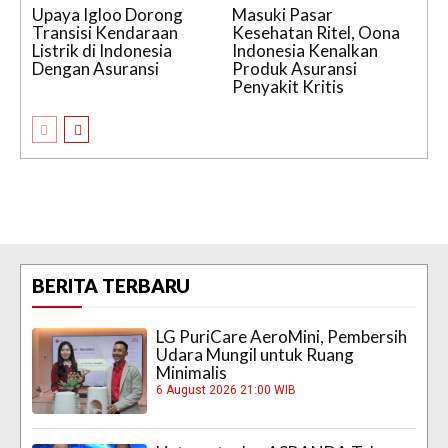
Upaya Igloo Dorong
Masuki Pasar
Transisi Kendaraan
Kesehatan Ritel, Oona
Listrik di Indonesia
Indonesia Kenalkan
Dengan Asuransi
Produk Asuransi
Penyakit Kritis
BERITA TERBARU
LG PuriCare AeroMini, Pembersih
Udara Mungil untuk Ruang
Minimalis
6 August 2026 21:00 WIB