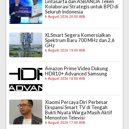
Lintasarta dan ASBANDA Teken
Kolaborasi Strategis untuk BPD di
Seluruh Indonesia
6 August 2026 20:00 WIB
XLSmart Segera Komersialkan
Spektrum Baru 700 MHz dan 2,6
GHz
6 August 2026 19:00 WIB
Amazon Prime Video Dukung
HDR10+ Advanced Samsung
6 August 2026 18:00 WIB
Xiaomi Percaya Diri Perbesar
Ekspansi Smart TV di Tengah
Bukti Nyata Warga Masih Aktif
Menonton Televisi
6 August 2026 17:00 WIB