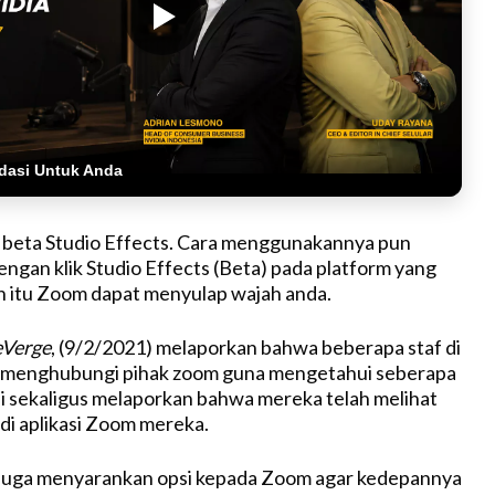
dasi Untuk Anda
ai beta Studio Effects. Cara menggunakannya pun
ngan klik Studio Effects (Beta) pada platform yang
ah itu Zoom dapat menyulap wajah anda.
Verge
, (9/2/2021) melaporkan bahwa beberapa staf di
 menghubungi pihak zoom guna mengetahui seberapa
ini sekaligus melaporkan bahwa mereka telah melihat
i di aplikasi Zoom mereka.
 juga menyarankan opsi kepada Zoom agar kedepannya