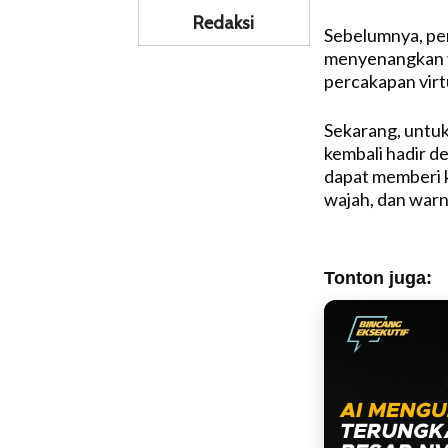
Redaksi
Sebelumnya, pe
menyenangkan ya
percakapan virt
Sekarang, untu
kembali hadir d
dapat memberi 
wajah, dan warn
Tonton juga: