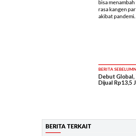
bisa menambah f
rasa kangen par
akibat pandemi.
BERITA SEBELUM
Debut Global,
Dijual Rp13,5 
BERITA TERKAIT