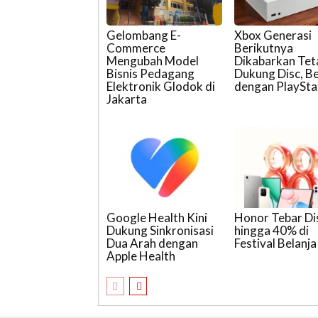
Gelombang E-
Xbox Generasi
Commerce
Berikutnya
Mengubah Model
Dikabarkan Tet
Bisnis Pedagang
Dukung Disc, B
Elektronik Glodok di
dengan PlaySta
Jakarta
Google Health Kini
Honor Tebar Di
Dukung Sinkronisasi
hingga 40% di
Dua Arah dengan
Festival Belanja
Apple Health