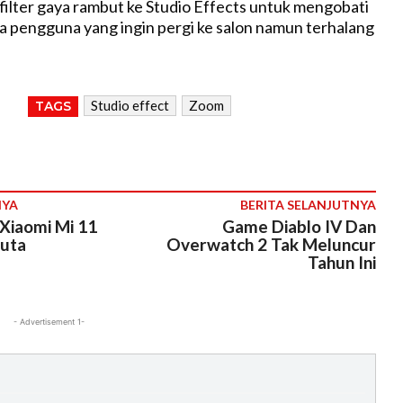
ilter gaya rambut ke Studio Effects untuk mengobati
a pengguna yang ingin pergi ke salon namun terhalang
Studio effect
Zoom
TAGS
NYA
BERITA SELANJUTNYA
 Xiaomi Mi 11
Game Diablo IV Dan
Juta
Overwatch 2 Tak Meluncur
Tahun Ini
- Advertisement 1-