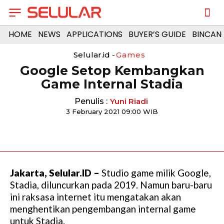
HOME
NEWS
APPLICATIONS
BUYER’S GUIDE
BINCAN
Selular.id -
Games
Google Setop Kembangkan
Game Internal Stadia
Penulis :
Yuni Riadi
3 February 2021 09:00 WIB
Jakarta, Selular.ID –
Studio game milik Google,
Stadia, diluncurkan pada 2019. Namun baru-baru
ini raksasa internet itu mengatakan akan
menghentikan pengembangan internal game
untuk Stadia.