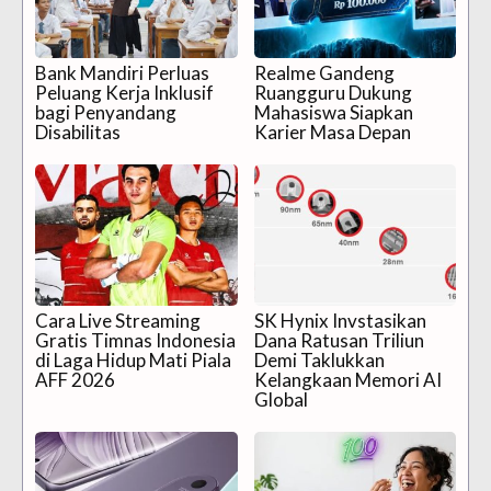
Bank Mandiri Perluas
Realme Gandeng
Peluang Kerja Inklusif
Ruangguru Dukung
bagi Penyandang
Mahasiswa Siapkan
Disabilitas
Karier Masa Depan
Cara Live Streaming
SK Hynix Invstasikan
Gratis Timnas Indonesia
Dana Ratusan Triliun
di Laga Hidup Mati Piala
Demi Taklukkan
AFF 2026
Kelangkaan Memori AI
Global