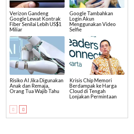
Verizon Gandeng
Google Tambahkan
Google Lewat Kontrak
Login Akun
Fiber Senilai Lebih US$1
Menggunakan Video
Miliar
Selfie
Risiko AI Jika Digunakan
Krisis Chip Memori
Anak dan Remaja,
Berdampak ke Harga
Orang Tua Wajib Tahu
Cloud di Tengah
Lonjakan Permintaan