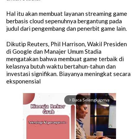
Hal itu akan membuat layanan streaming game
berbasis cloud sepenuhnya bergantung pada
judul dari pengembang dan penerbit game lain.
Dikutip Reuters, Phil Harrison, Wakil Presiden
di Google dan Manajer Umum Stadia
mengatakan bahwa membuat game terbaik di
kelasnya butuh waktu bertahun-tahun dan
investasi signifikan. Biayanya meningkat secara
eksponensial
Baca Selengkapnya
arrow_forward_ios