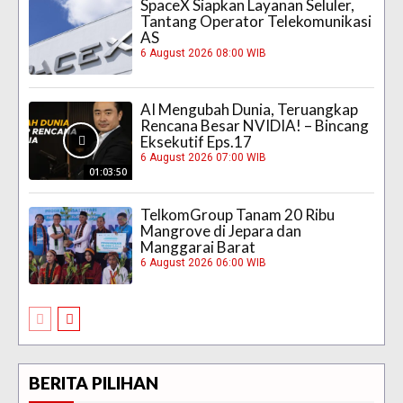
SpaceX Siapkan Layanan Seluler,
Tantang Operator Telekomunikasi
AS
6 August 2026 08:00 WIB
AI Mengubah Dunia, Teruangkap
Rencana Besar NVIDIA! – Bincang
Eksekutif Eps.17
6 August 2026 07:00 WIB
01:03:50
TelkomGroup Tanam 20 Ribu
Mangrove di Jepara dan
Manggarai Barat
6 August 2026 06:00 WIB
BERITA PILIHAN