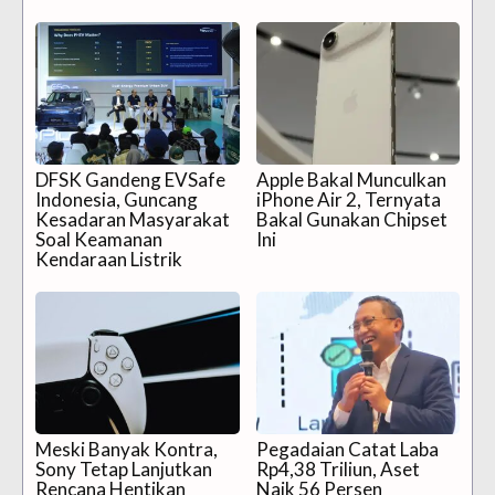
DFSK Gandeng EVSafe
Apple Bakal Munculkan
Indonesia, Guncang
iPhone Air 2, Ternyata
Kesadaran Masyarakat
Bakal Gunakan Chipset
Soal Keamanan
Ini
Kendaraan Listrik
Meski Banyak Kontra,
Pegadaian Catat Laba
Sony Tetap Lanjutkan
Rp4,38 Triliun, Aset
Rencana Hentikan
Naik 56 Persen