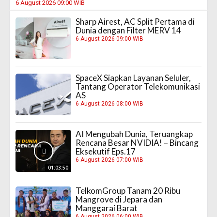
6 August 2026 09:00 WIB
Sharp Airest, AC Split Pertama di
Dunia dengan Filter MERV 14
6 August 2026 09:00 WIB
SpaceX Siapkan Layanan Seluler,
Tantang Operator Telekomunikasi
AS
6 August 2026 08:00 WIB
AI Mengubah Dunia, Teruangkap
Rencana Besar NVIDIA! – Bincang
Eksekutif Eps.17
6 August 2026 07:00 WIB
01:03:50
TelkomGroup Tanam 20 Ribu
Mangrove di Jepara dan
Manggarai Barat
6 August 2026 06:00 WIB