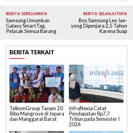
BERITA SEBELUMNYA
BERITA SELANJUTNYA
Samsung Umumkan
Bos Samsung Lee Jae-
Galaxy SmartTag,
yong Dipenjara 2,5 Tahun
Pelacak Semua Barang
Karena Suap
BERITA TERKAIT
TelkomGroup Tanam 20
InfraNexia Catat
Ribu Mangrove di Jepara
Pendapatan Rp7,7
dan Manggarai Barat
Triliun pada Semester I
2026