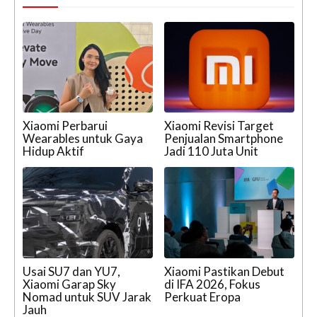
Xiaomi Perbarui
Xiaomi Revisi Target
Wearables untuk Gaya
Penjualan Smartphone
Hidup Aktif
Jadi 110 Juta Unit
Usai SU7 dan YU7,
Xiaomi Pastikan Debut
Xiaomi Garap Sky
di IFA 2026, Fokus
Nomad untuk SUV Jarak
Perkuat Eropa
Jauh