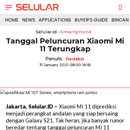
HOME
NEWS
APPLICATIONS
BUYER’S GUIDE
BINCAN
Selular.id -
Smartphone
Tanggal Peluncuran Xiaomi Mi
11 Terungkap
Penulis :
Redaksi
31 January 2021 08:00 WIB
Jakarta, Selular.ID –
Xiaomi Mi 11 diprediksi
menjadi perangkat andalan yang siap bersaing
dengan Galaxy S21. Tak heran, jika banyak rumor
beredar tentang tanggal peluncuran Mi 11