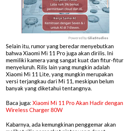
Powered by 
GliaStudios
Selain itu, rumor yang beredar menyebutkan
M
bahwa Xiaomi Mi 11 Pro juga akan dirilis. Ini
u
memiliki kamera yang sangat kuat dan fitur-fitur
t
menyeluruh. Rilis lain yang mungkin adalah
e
Xiaomi Mi 11 Lite, yang mungkin merupakan
versi terjangkau dari Mi 11, meskipun belum
banyak yang diketahui tentangnya.
Baca juga:
Xiaomi Mi 11 Pro Akan Hadir dengan
Wireless Charger 80W
Kabarnya, ada kemungkinan penggemar akan