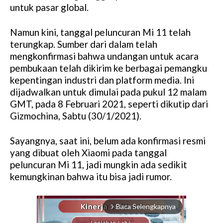
untuk pasar global.
Namun kini, tanggal peluncuran Mi 11 telah
terungkap. Sumber dari dalam telah
mengkonfirmasi bahwa undangan untuk acara
pembukaan telah dikirim ke berbagai pemangku
kepentingan industri dan platform media. Ini
dijadwalkan untuk dimulai pada pukul 12 malam
GMT, pada 8 Februari 2021, seperti dikutip dari
Gizmochina, Sabtu (30/1/2021).
Sayangnya, saat ini, belum ada konfirmasi resmi
yang dibuat oleh Xiaomi pada tanggal
peluncuran Mi 11, jadi mungkin ada sedikit
kemungkinan bahwa itu bisa jadi rumor.
Baca Selengkapnya
arrow_forward_ios