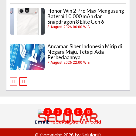
Honor Win 2 Pro Max Mengusung
Baterai 10.000 mAh dan
Snapdragon 8 Elite Gen 6
8 August 2026 06:00 WIB
Ancaman Siber Indonesia Mirip di
Negara Maju, Tetapi Ada
Perbedaannya
7 August 2026 22:00 WIB
Email:
redaksi@selular.co.id
© Copyright 2026 by Selular.ID