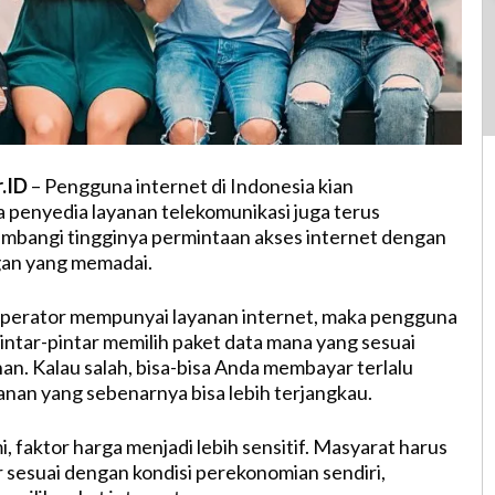
r.ID
– Pengguna internet di Indonesia kian
a penyedia layanan telekomunikasi juga terus
mbangi tingginya permintaan akses internet dengan
gan yang memadai.
perator mempunyai layanan internet, maka pengguna
pintar-pintar memilih paket data mana yang sesuai
n. Kalau salah, bisa-bisa Anda membayar terlalu
anan yang sebenarnya bisa lebih terjangkau.
 faktor harga menjadi lebih sensitif. Masyarat harus
ar sesuai dengan kondisi perekonomian sendiri,