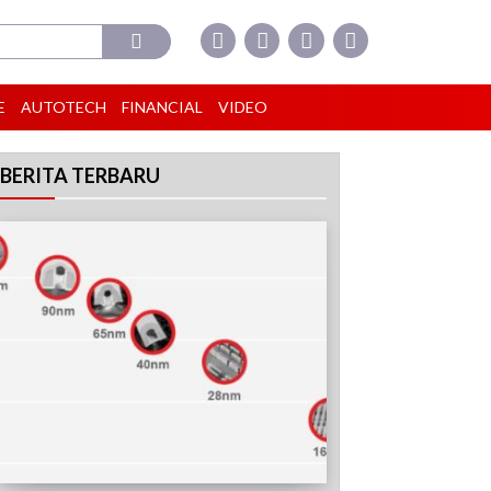
E
AUTOTECH
FINANCIAL
VIDEO
BERITA TERBARU