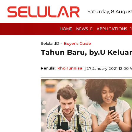
Saturday, 8 Augus
HOME
NEWS
APPLICATIONS
Selular.ID -
Buyer's Guide
Tahun Baru, by.U Kelua
Penulis:
Khoirunnisa
27 January 2021 12:00