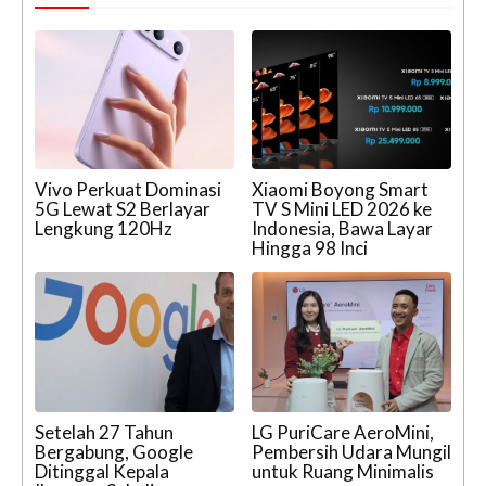
Vivo Perkuat Dominasi
Xiaomi Boyong Smart
5G Lewat S2 Berlayar
TV S Mini LED 2026 ke
Lengkung 120Hz
Indonesia, Bawa Layar
Hingga 98 Inci
Setelah 27 Tahun
LG PuriCare AeroMini,
Bergabung, Google
Pembersih Udara Mungil
Ditinggal Kepala
untuk Ruang Minimalis