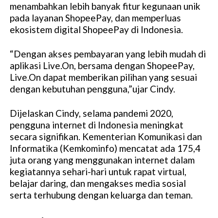
menambahkan lebih banyak fitur kegunaan unik
u
pada layanan ShopeePay, dan memperluas
t
ekosistem digital ShopeePay di Indonesia.
e
“Dengan akses pembayaran yang lebih mudah di
aplikasi Live.On, bersama dengan ShopeePay,
Live.On dapat memberikan pilihan yang sesuai
dengan kebutuhan pengguna,”ujar Cindy.
Dijelaskan Cindy, selama pandemi 2020,
pengguna internet di Indonesia meningkat
secara signifikan. Kementerian Komunikasi dan
Informatika (Kemkominfo) mencatat ada 175,4
juta orang yang menggunakan internet dalam
kegiatannya sehari-hari untuk rapat virtual,
belajar daring, dan mengakses media sosial
serta terhubung dengan keluarga dan teman.