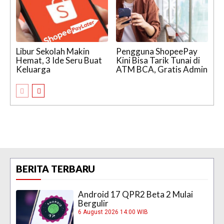
Libur Sekolah Makin
Pengguna ShopeePay
Hemat, 3 Ide Seru Buat
Kini Bisa Tarik Tunai di
Keluarga
ATM BCA, Gratis Admin
BERITA TERBARU
Android 17 QPR2 Beta 2 Mulai
Bergulir
6 August 2026 14:00 WIB