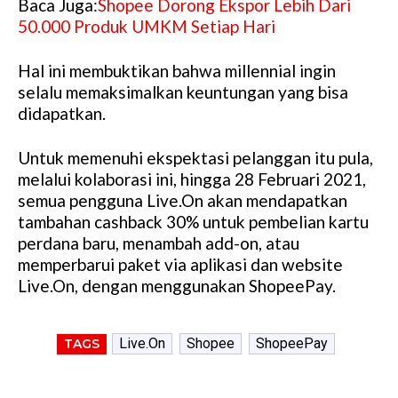
Baca Juga:
Shopee Dorong Ekspor Lebih Dari
50.000 Produk UMKM Setiap Hari
Hal ini membuktikan bahwa millennial ingin
selalu memaksimalkan keuntungan yang bisa
didapatkan.
Untuk memenuhi ekspektasi pelanggan itu pula,
melalui kolaborasi ini, hingga 28 Februari 2021,
semua pengguna Live.On akan mendapatkan
tambahan cashback 30% untuk pembelian kartu
perdana baru, menambah add-on, atau
memperbarui paket via aplikasi dan website
Live.On, dengan menggunakan ShopeePay.
Live.On
Shopee
ShopeePay
TAGS