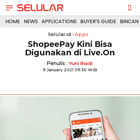
HOME
NEWS
APPLICATIONS
BUYER’S GUIDE
BINCAN
Selular.id -
Apps
ShopeePay Kini Bisa
Digunakan di Live.On
Penulis :
Yuni Riadi
9 January 2021 09:30 WIB