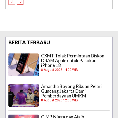
BERITA TERBARU
CXMT Tolak Permintaan Diskon
DRAM Apple untuk Pasokan
iPhone 18
8 August 2026 14:00 WIB
Amartha Boyong Ribuan Pelari
Guncang Jakarta Demi
Pemberdayaan UMKM
8 August 2026 12:00 WIB
CIMB Niaga dan Ajaib