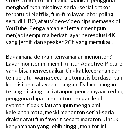
store di monitor ini memungkinkan pengguna
menghadirkan misalnya serial-serial drakor
terbaru di Netflix, film-film layar lebar paling
seru di HBO, atau video-video tips memasak di
YouTube. Pengalaman entertainment pun
menjadi sempurna berkat layar beresolusi 4K
yang jernih dan speaker 2Ch yang memukau.
Bagaimana dengan kenyamanan menonton?
Layar monitor ini memiliki fitur Adaptive Picture
yang bisa menyesuaikan tingkat kecerahan dan
temperatur warna secara otomatis berdasarkan
kondisi pencahayaan ruangan. Dalam ruangan
terang di siang hari ataupun pencahayaan redup,
pengguna dapat menonton dengan lebih
nyaman, tidak silau ataupun mengalami
kelelahan mata, meski menonton serial-serial
drakor atau film favorit secara maraton. Untuk
kenyamanan yang lebih tinggi, monitor ini