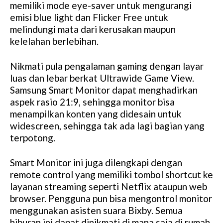
memiliki mode eye-saver untuk mengurangi
emisi blue light dan Flicker Free untuk
melindungi mata dari kerusakan maupun
kelelahan berlebihan.
Nikmati pula pengalaman gaming dengan layar
luas dan lebar berkat Ultrawide Game View.
Samsung Smart Monitor dapat menghadirkan
aspek rasio 21:9, sehingga monitor bisa
menampilkan konten yang didesain untuk
widescreen, sehingga tak ada lagi bagian yang
terpotong.
Smart Monitor ini juga dilengkapi dengan
remote control yang memiliki tombol shortcut ke
layanan streaming seperti Netflix ataupun web
browser. Pengguna pun bisa mengontrol monitor
menggunakan asisten suara Bixby. Semua
hiburan ini dapat dinikmati di mana saja di rumah