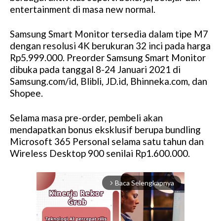
entertainment di masa new normal.
Samsung Smart Monitor tersedia dalam tipe M7
dengan resolusi 4K berukuran 32 inci pada harga
Rp5.999.000. Preorder Samsung Smart Monitor
dibuka pada tanggal 8-24 Januari 2021 di
Samsung.com/id, Blibli, JD.id, Bhinneka.com, dan
Shopee.
Selama masa pre-order, pembeli akan
mendapatkan bonus eksklusif berupa bundling
Microsoft 365 Personal selama satu tahun dan
Wireless Desktop 900 senilai Rp1.600.000.
Baca Selengkapnya
arrow_forward_ios