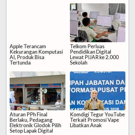
Apple Terancam
Telkom Perluas
Kekurangan Komputasi
Pendidikan Digital
AI, Produk Bisa
Lewat PIJAR ke 2.000
Tertunda
Sekolah
Aturan PPh Final
Komdigi Tegur YouTube
Berlaku, Pedagang
Terkait Promosi Vape
Elektronik Glodok Pilih
Libatkan Anak
Setop Lapak Digital