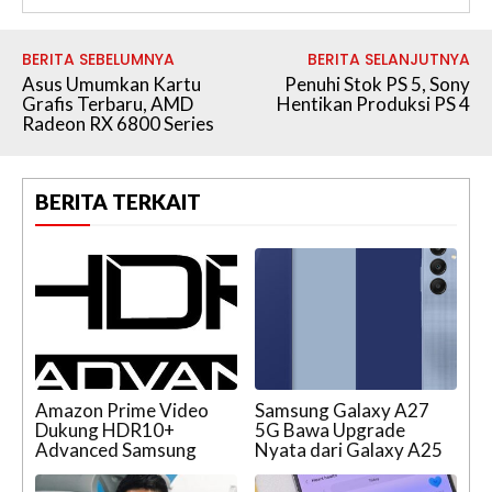
BERITA SEBELUMNYA
BERITA SELANJUTNYA
Asus Umumkan Kartu
Penuhi Stok PS 5, Sony
Grafis Terbaru, AMD
Hentikan Produksi PS 4
Radeon RX 6800 Series
BERITA TERKAIT
Amazon Prime Video
Samsung Galaxy A27
Dukung HDR10+
5G Bawa Upgrade
Advanced Samsung
Nyata dari Galaxy A25