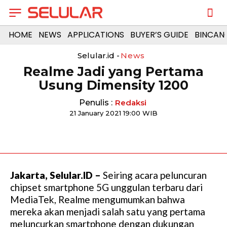
HOME
NEWS
APPLICATIONS
BUYER’S GUIDE
BINCAN
Selular.id -
News
Realme Jadi yang Pertama
Usung Dimensity 1200
Penulis :
Redaksi
21 January 2021 19:00 WIB
Jakarta, Selular.ID –
Seiring acara peluncuran
chipset smartphone 5G unggulan terbaru dari
MediaTek, Realme mengumumkan bahwa
mereka akan menjadi salah satu yang pertama
meluncurkan smartphone dengan dukungan