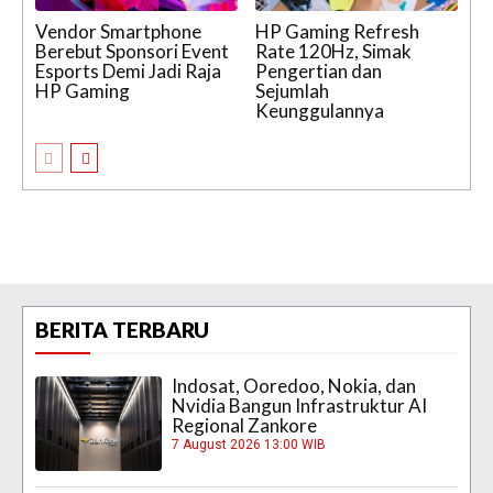
Vendor Smartphone
HP Gaming Refresh
Berebut Sponsori Event
Rate 120Hz, Simak
Esports Demi Jadi Raja
Pengertian dan
HP Gaming
Sejumlah
Keunggulannya
BERITA TERBARU
Indosat, Ooredoo, Nokia, dan
Nvidia Bangun Infrastruktur AI
Regional Zankore
7 August 2026 13:00 WIB