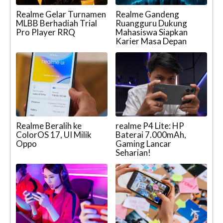
Realme Gelar Turnamen
Realme Gandeng
MLBB Berhadiah Trial
Ruangguru Dukung
Pro Player RRQ
Mahasiswa Siapkan
Karier Masa Depan
Realme Beralih ke
realme P4 Lite: HP
ColorOS 17, UI Milik
Baterai 7.000mAh,
Oppo
Gaming Lancar
Seharian!