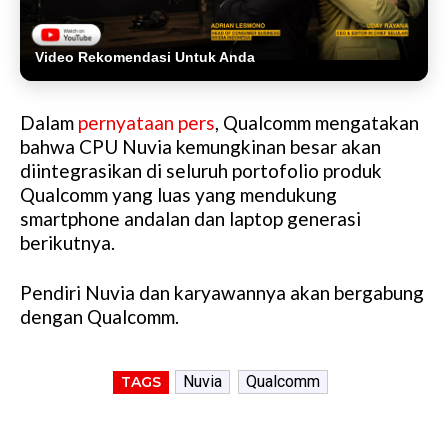
Video Rekomendasi Untuk Anda
Dalam
pernyataan pers
, Qualcomm mengatakan
bahwa CPU Nuvia kemungkinan besar akan
diintegrasikan di seluruh portofolio produk
Qualcomm yang luas yang mendukung
smartphone andalan dan laptop generasi
berikutnya.
Pendiri Nuvia dan karyawannya akan bergabung
dengan Qualcomm.
Nuvia
Qualcomm
TAGS