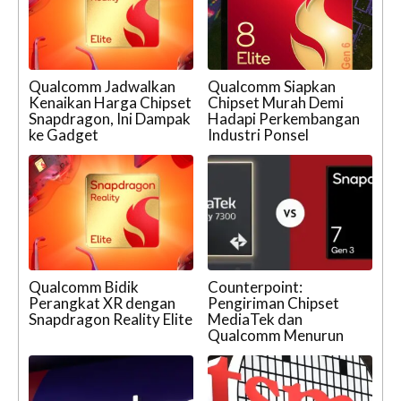
Qualcomm Jadwalkan
Qualcomm Siapkan
Kenaikan Harga Chipset
Chipset Murah Demi
Snapdragon, Ini Dampak
Hadapi Perkembangan
ke Gadget
Industri Ponsel
Qualcomm Bidik
Counterpoint:
Perangkat XR dengan
Pengiriman Chipset
Snapdragon Reality Elite
MediaTek dan
Qualcomm Menurun