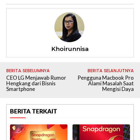
Khoirunnisa
BERITA SEBELUMNYA
BERITA SELANJUTNYA
CEO LG Menjawab Rumor
Pengguna Macbook Pro
Hengkang dari Bisnis
Alami Masalah Saat
Smartphone
Mengisi Daya
BERITA TERKAIT