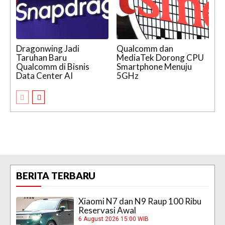
Dragonwing Jadi
Qualcomm dan
Taruhan Baru
MediaTek Dorong CPU
Qualcomm di Bisnis
Smartphone Menuju
Data Center AI
5GHz
BERITA TERBARU
Xiaomi N7 dan N9 Raup 100 Ribu
Reservasi Awal
6 August 2026 15:00 WIB