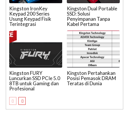
Kingston IronKey
Kingston Dual Portable
Keypad 200 Series
SSD: Solusi
Usung Keypad Fisik
Penyimpanan Tanpa
Terintegrasi
Kabel Pertama
Kingston FURY
Kingston Pertahankan
Luncurkan SSD PCIe 5.0
Posisi Pemasok DRAM
8TB untuk Gaming dan
Teratas di Dunia
Profesional