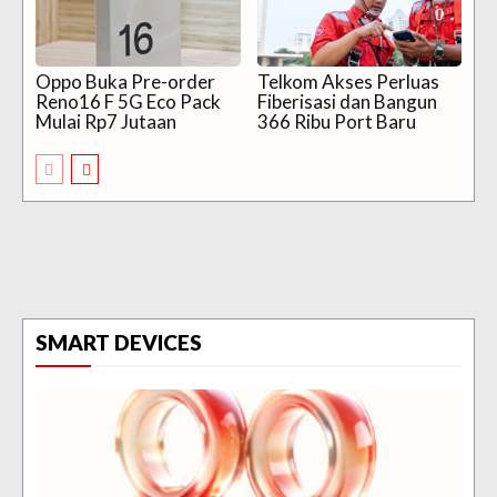
Oppo Buka Pre-order
Telkom Akses Perluas
Reno16 F 5G Eco Pack
Fiberisasi dan Bangun
Mulai Rp7 Jutaan
366 Ribu Port Baru
SMART DEVICES