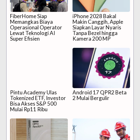
FiberHome Siap
iPhone 2028 Bakal
Memangkas Biaya
Makin Canggih, Apple
Operasional Operator
Siapkan Layar Nyaris
Lewat Teknologi AI
Tanpa Bezel hingga
Super Efisien
Kamera 200 MP
Pintu Academy Ulas
Android 17 QPR2 Beta
Tokenized ETF, Investor
2 Mulai Bergulir
Bisa Akses S&P 500
Mulai Rp11 Ribu