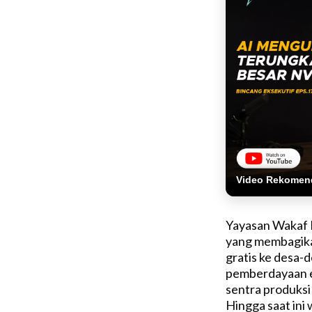
Video Rekomen
Yayasan Wakaf E
yang membagikan
gratis ke desa-
pemberdayaan ek
sentra produksi
Hingga saat ini