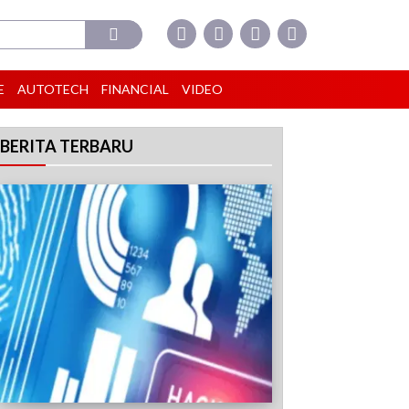
E
AUTOTECH
FINANCIAL
VIDEO
BERITA TERBARU