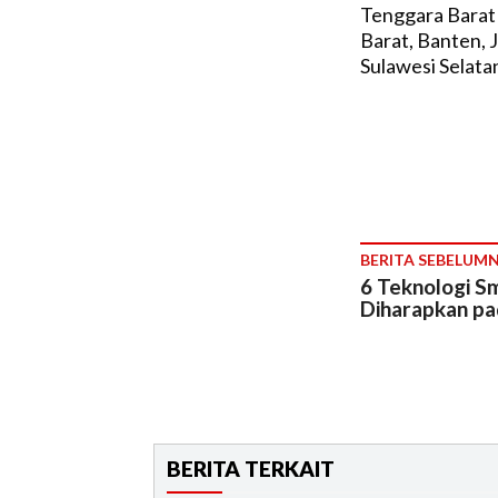
Tenggara Barat 
Barat, Banten, 
Sulawesi Selata
BERITA SEBELUM
6 Teknologi S
Diharapkan pa
BERITA TERKAIT