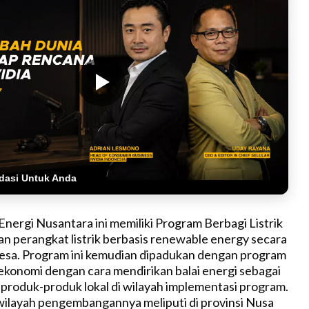
dasi Untuk Anda
nergi Nusantara ini memiliki Program Berbagi Listrik
 perangkat listrik berbasis renewable energy secara
desa. Program ini kemudian dipadukan dengan program
onomi dengan cara mendirikan balai energi sebagai
 produk-produk lokal di wilayah implementasi program.
 wilayah pengembangannya meliputi di provinsi Nusa