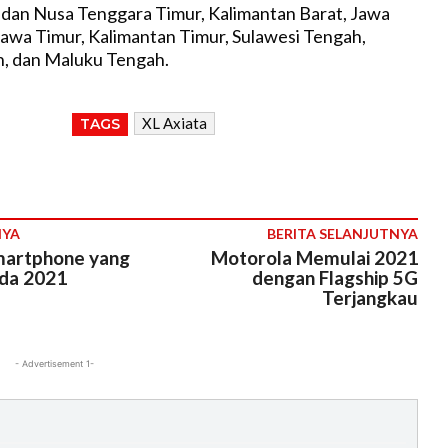
dan Nusa Tenggara Timur, Kalimantan Barat, Jawa
Jawa Timur, Kalimantan Timur, Sulawesi Tengah,
n, dan Maluku Tengah.
XL Axiata
TAGS
NYA
BERITA SELANJUTNYA
martphone yang
Motorola Memulai 2021
da 2021
dengan Flagship 5G
Terjangkau
- Advertisement 1-