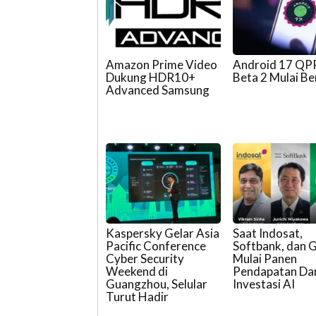
Amazon Prime Video
Android 17 QP
Dukung HDR10+
Beta 2 Mulai Be
Advanced Samsung
Kaspersky Gelar Asia
Saat Indosat,
Pacific Conference
Softbank, dan 
Cyber Security
Mulai Panen
Weekend di
Pendapatan Dar
Guangzhou, Selular
Investasi AI
Turut Hadir