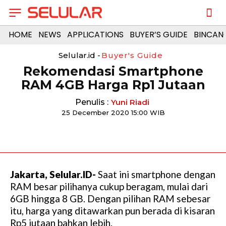
HOME
NEWS
APPLICATIONS
BUYER’S GUIDE
BINCAN
Selular.id -
Buyer's Guide
Rekomendasi Smartphone
RAM 4GB Harga Rp1 Jutaan
Penulis :
Yuni Riadi
25 December 2020 15:00 WIB
Jakarta, Selular.ID-
Saat ini smartphone dengan
RAM besar pilihanya cukup beragam, mulai dari
6GB hingga 8 GB. Dengan pilihan RAM sebesar
itu, harga yang ditawarkan pun berada di kisaran
Rp5 jutaan bahkan lebih.