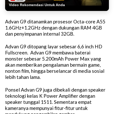
Video Rekomendasi Untuk Anda
Advan G9 ditanamkan prosesor Octa-core A55
1.6GHz+1.2GHz dengan dukungan RAM 4GB
dan penyimpanan internal 32GB.
Advan G9 ditopang layar sebesar 6,6 inch HD
Fullscreen. Advan G9 membawa baterai
monster sebesar 5.200mAh Power Max yang
akan memberikan pengalaman bermain game,
nonton film, hingga berselancar di media sosial
lebih tahan lama.
Ponsel Advan G9 juga dibekali dengan speaker
teknologi kelas K Power Amplifier dengan
speaker tunggal 1511. Sementara empat
kameranya mempunyai fitur-fitur untuk