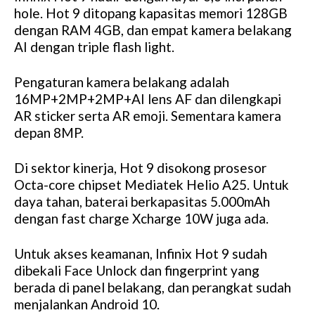
hole. Hot 9 ditopang kapasitas memori 128GB
dengan RAM 4GB, dan empat kamera belakang
AI dengan triple flash light.
Pengaturan kamera belakang adalah
16MP+2MP+2MP+AI lens AF dan dilengkapi
AR sticker serta AR emoji. Sementara kamera
depan 8MP.
Di sektor kinerja, Hot 9 disokong prosesor
Octa-core chipset Mediatek Helio A25. Untuk
daya tahan, baterai berkapasitas 5.000mAh
dengan fast charge Xcharge 10W juga ada.
Untuk akses keamanan, Infinix Hot 9 sudah
dibekali Face Unlock dan fingerprint yang
berada di panel belakang, dan perangkat sudah
menjalankan Android 10.