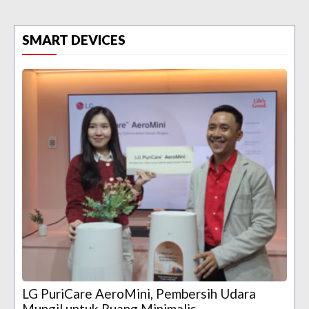
SMART DEVICES
LG PuriCare AeroMini, Pembersih Udara
Mungil untuk Ruang Minimalis