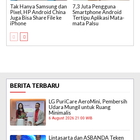
Tak Hanya Samsung dan
7,3 Juta Pengguna
Pixel, HP Android China
Smartphone Android
Juga Bisa Share File ke
Tertipu Aplikasi Mata-
iPhone
mata Palsu
BERITA TERBARU
LG PuriCare AeroMini, Pembersih
Udara Mungil untuk Ruang
Minimalis
6 August 2026 21:00 WIB
Lintasarta dan ASBANDA Teken