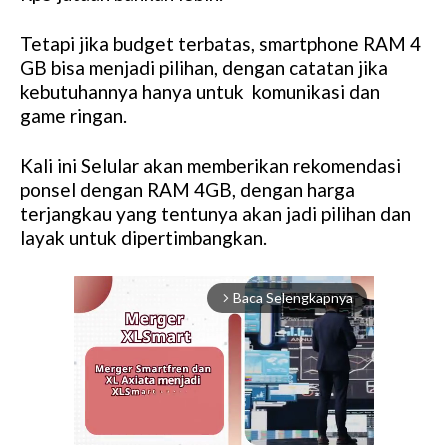
Tetapi jika budget terbatas, smartphone RAM 4
GB bisa menjadi pilihan, dengan catatan jika
kebutuhannya hanya untuk komunikasi dan
game ringan.
Kali ini Selular akan memberikan rekomendasi
ponsel dengan RAM 4GB, dengan harga
terjangkau yang tentunya akan jadi pilihan dan
layak untuk dipertimbangkan.
Baca Selengkapnya
arrow_forward_ios