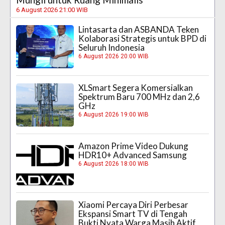
6 August 2026 21:00 WIB
Lintasarta dan ASBANDA Teken
Kolaborasi Strategis untuk BPD di
Seluruh Indonesia
6 August 2026 20:00 WIB
XLSmart Segera Komersialkan
Spektrum Baru 700 MHz dan 2,6
GHz
6 August 2026 19:00 WIB
Amazon Prime Video Dukung
HDR10+ Advanced Samsung
6 August 2026 18:00 WIB
Xiaomi Percaya Diri Perbesar
Ekspansi Smart TV di Tengah
Bukti Nyata Warga Masih Aktif