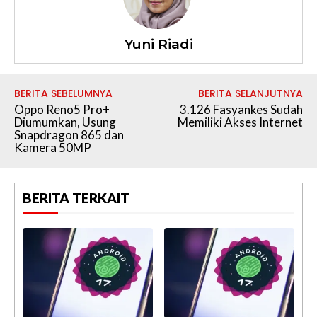
Yuni Riadi
BERITA SEBELUMNYA
BERITA SELANJUTNYA
Oppo Reno5 Pro+
3.126 Fasyankes Sudah
Diumumkan, Usung
Memiliki Akses Internet
Snapdragon 865 dan
Kamera 50MP
BERITA TERKAIT