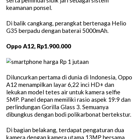
serta pemindai sidik jari sebagai sistem
keamanan ponsel.
Di balik cangkang, perangkat bertenaga Helio
G35 berpadu dengan baterai 5000mAh.
Oppo A12, Rp1.900.000
Diluncurkan pertama di dunia di Indonesia, Oppo
A12 menampilkan layar 6,22 inci HD+ dan
lekukan model tetes air untuk kamera selfie
5MP. Panel depan memiliki rasio aspek 19:9 dan
perlindungan Gorilla Glass 3. Semuanya
dibungkus dengan bodi polikarbonat bertekstur.
Di bagian belakang, terdapat pengaturan dua
kamera dengan kamera utama 13MP bersama