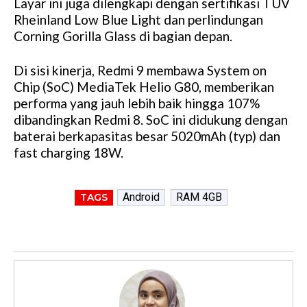
Layar ini juga dilengkapi dengan sertifikasi TÜV
Rheinland Low Blue Light dan perlindungan
Corning Gorilla Glass di bagian depan.
Di sisi kinerja, Redmi 9 membawa System on
Chip (SoC) MediaTek Helio G80, memberikan
performa yang jauh lebih baik hingga 107%
dibandingkan Redmi 8. SoC ini didukung dengan
baterai berkapasitas besar 5020mAh (typ) dan
fast charging 18W.
Android
RAM 4GB
TAGS