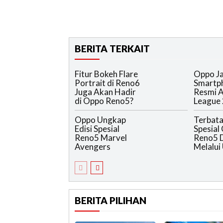
BERITA TERKAIT
Fitur Bokeh Flare
Oppo Ja
Portrait di Reno6
Smartp
Juga Akan Hadir
Resmi 
di Oppo Reno5?
League
Oppo Ungkap
Terbatas
Edisi Spesial
Spesial
Reno5 Marvel
Reno5 D
Avengers
Melalui
BERITA PILIHAN