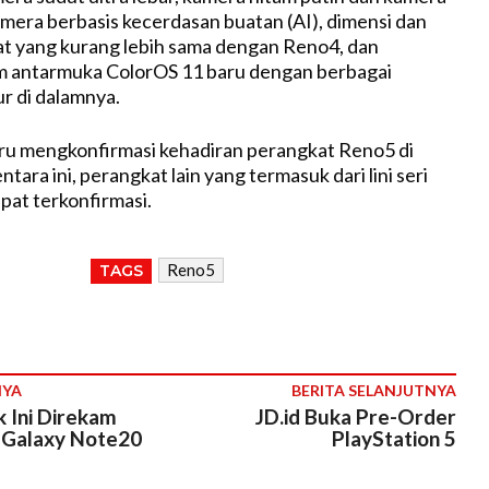
kamera berbasis kecerdasan buatan (AI), dimensi dan
t yang kurang lebih sama dengan Reno4, dan
em antarmuka ColorOS 11 baru dengan berbagai
ur di dalamnya.
ru mengkonfirmasi kehadiran perangkat Reno5 di
tara ini, perangkat lain yang termasuk dari lini seri
at terkonfirmasi.
Reno5
TAGS
NYA
BERITA SELANJUTNYA
 Ini Direkam
JD.id Buka Pre-Order
Galaxy Note20
PlayStation 5