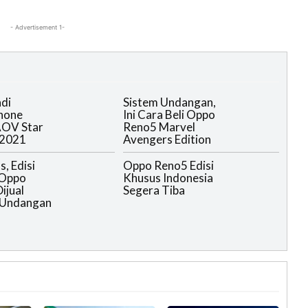
- Advertisement 1-
di
Sistem Undangan,
hone
Ini Cara Beli Oppo
AOV Star
Reno5 Marvel
 2021
Avengers Edition
, Edisi
Oppo Reno5 Edisi
 Oppo
Khusus Indonesia
ijual
Segera Tiba
 Undangan