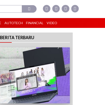
E
AUTOTECH
FINANCIAL
VIDEO
BERITA TERBARU