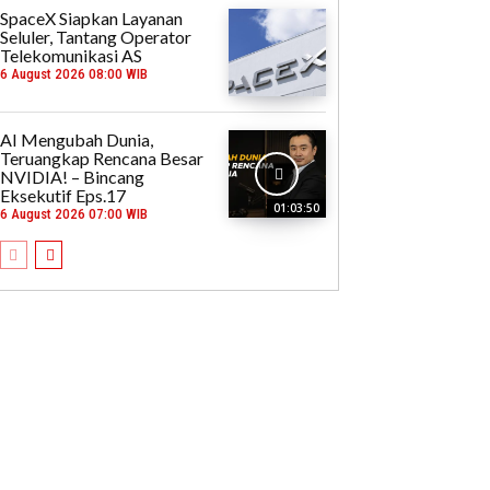
SpaceX Siapkan Layanan
Seluler, Tantang Operator
Telekomunikasi AS
6 August 2026 08:00 WIB
AI Mengubah Dunia,
Teruangkap Rencana Besar
NVIDIA! – Bincang
Eksekutif Eps.17
01:03:50
6 August 2026 07:00 WIB