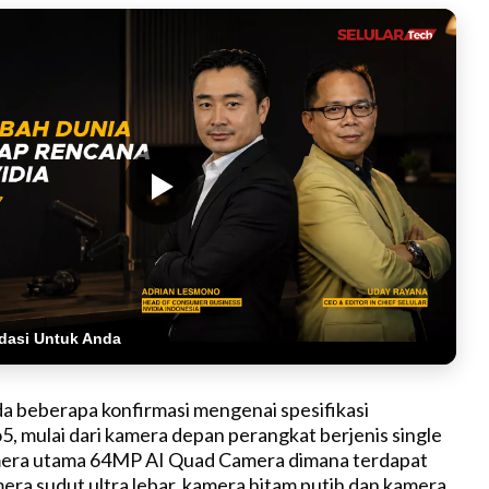
dasi Untuk Anda
ada beberapa konfirmasi mengenai spesifikasi
, mulai dari kamera depan perangkat berjenis single
mera utama 64MP AI Quad Camera dimana terdapat
era sudut ultra lebar, kamera hitam putih dan kamera