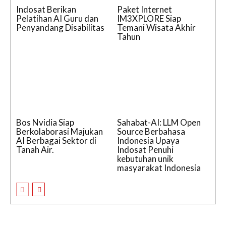
Indosat Berikan
Paket Internet
Pelatihan AI Guru dan
IM3XPLORE Siap
Penyandang Disabilitas
Temani Wisata Akhir
Tahun
Bos Nvidia Siap
Sahabat-AI: LLM Open
Berkolaborasi Majukan
Source Berbahasa
AI Berbagai Sektor di
Indonesia Upaya
Tanah Air.
Indosat Penuhi
kebutuhan unik
masyarakat Indonesia