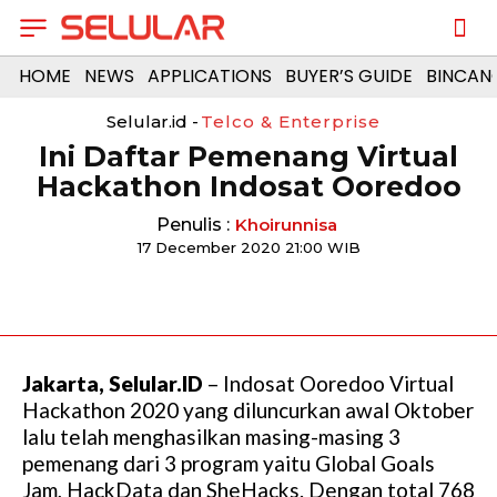
HOME
NEWS
APPLICATIONS
BUYER’S GUIDE
BINCAN
Selular.id -
Telco & Enterprise
Ini Daftar Pemenang Virtual
Hackathon Indosat Ooredoo
Penulis :
Khoirunnisa
17 December 2020 21:00 WIB
Jakarta, Selular.ID
– Indosat Ooredoo Virtual
Hackathon 2020 yang diluncurkan awal Oktober
lalu telah menghasilkan masing-masing 3
pemenang dari 3 program yaitu Global Goals
Jam, HackData dan SheHacks. Dengan total 768