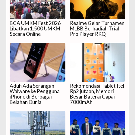
BCA UMKM Fest 2026
Realme Gelar Turnamen
Libatkan 1.500 UMKM
MLBB Berhadiah Trial
Secara Online
Pro Player RRQ
Aduh Ada Serangan
Rekomendasi Tablet Itel
Walware ke Pengguna
Rp2 jutaan, Memori
iPhone di Berbagai
Besar Baterai Capai
Belahan Dunia
7000mAh