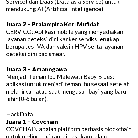
Service) dan DaaS (Data as a Service) untuk
mendukung AI (Artificial Intelligence)
Juara 2 – Pralampita Kori Mufidah
CERVICO: Aplikasi mobile yang menyediakan
layanan deteksi dini kanker serviks lengkap
berupa tes IVA dan vaksin HPV serta layanan
deteksi dini pap smear.
Juara 3 – Amanogawa
Menjadi Teman Ibu Melewati Baby Blues:
aplikasi untuk menjadi teman ibu sesaat setelah
melahirkan atau saat mengasuh bayi yang baru
lahir (0-6 bulan).
HackData
Juara 1 – Covchain
COVCHAIN adalah platform berbasis blockchain
untuk melindungi rantai pasokan dalam