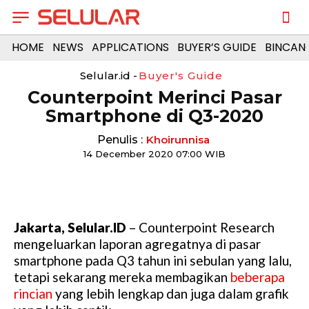
HOME
NEWS
APPLICATIONS
BUYER’S GUIDE
BINCAN
Selular.id -
Buyer's Guide
Counterpoint Merinci Pasar
Smartphone di Q3-2020
Penulis :
Khoirunnisa
14 December 2020 07:00 WIB
Jakarta, Selular.ID
– Counterpoint Research
mengeluarkan laporan agregatnya di pasar
smartphone pada Q3 tahun ini sebulan yang lalu,
tetapi sekarang mereka membagikan
beberapa
rincian
yang lebih lengkap dan juga dalam grafik