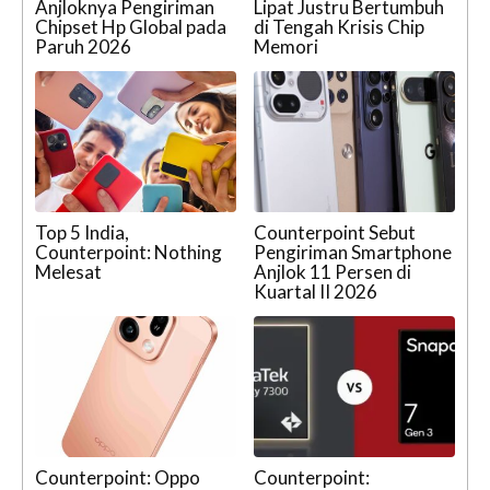
Anjloknya Pengiriman
Lipat Justru Bertumbuh
Chipset Hp Global pada
di Tengah Krisis Chip
Paruh 2026
Memori
Top 5 India,
Counterpoint Sebut
Counterpoint: Nothing
Pengiriman Smartphone
Melesat
Anjlok 11 Persen di
Kuartal II 2026
Counterpoint: Oppo
Counterpoint: