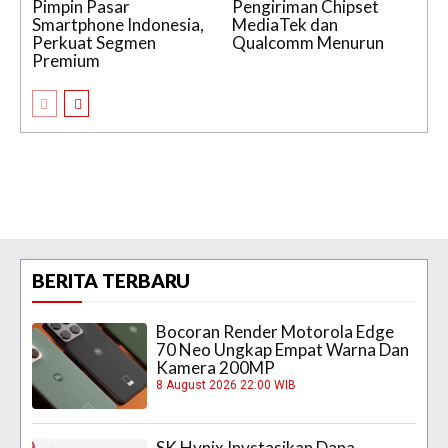
Pimpin Pasar
Pengiriman Chipset
Smartphone Indonesia,
MediaTek dan
Perkuat Segmen
Qualcomm Menurun
Premium
BERITA TERBARU
Bocoran Render Motorola Edge
70 Neo Ungkap Empat Warna Dan
Kamera 200MP
8 August 2026 22:00 WIB
SK Hynix Invstasikan Dana