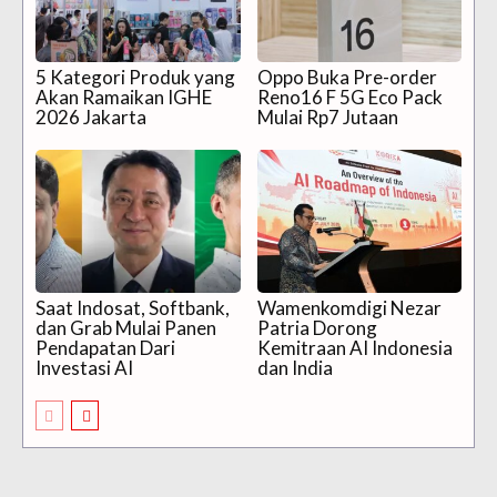
5 Kategori Produk yang
Oppo Buka Pre-order
Akan Ramaikan IGHE
Reno16 F 5G Eco Pack
2026 Jakarta
Mulai Rp7 Jutaan
Saat Indosat, Softbank,
Wamenkomdigi Nezar
dan Grab Mulai Panen
Patria Dorong
Pendapatan Dari
Kemitraan AI Indonesia
Investasi AI
dan India