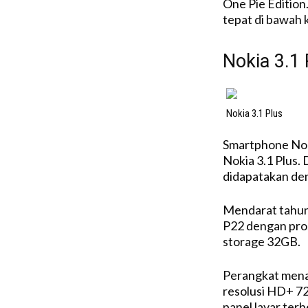
One Pie Edition.
tepat di bawah 
Nokia 3.1 
Nokia 3.1 Plus
Smartphone Noki
Nokia 3.1 Plus. 
didapatakan de
Mendarat tahun 
P22 dengan pro
storage 32GB.
Perangkat menam
resolusi HD+ 72
panel layar ter