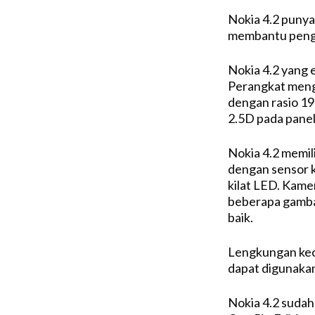
Nokia 4.2 punya
membantu pengg
Nokia 4.2 yang e
Perangkat menge
dengan rasio 19
2.5D pada panel
Nokia 4.2 memil
dengan sensor 
kilat LED. Kam
beberapa gamba
baik.
Lengkungan keci
dapat digunakan
Nokia 4.2 sudah