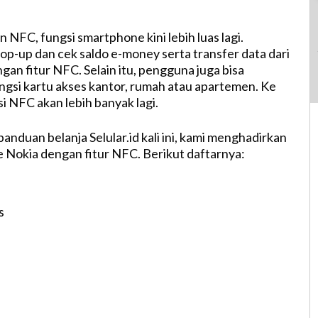
 NFC, fungsi smartphone kini lebih luas lagi.
op-up dan cek saldo e-money serta transfer data dari
an fitur NFC. Selain itu, pengguna juga bisa
ngsi kartu akses kantor, rumah atau apartemen. Ke
i NFC akan lebih banyak lagi.
panduan belanja Selular.id kali ini, kami menghadirkan
 Nokia dengan fitur NFC. Berikut daftarnya:
s