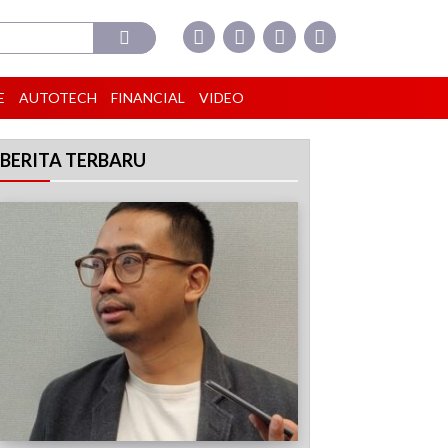
E
AUTOTECH
FINANCIAL
VIDEO
BERITA TERBARU