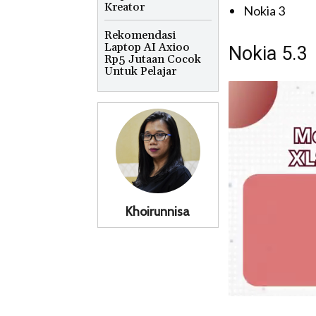
Kreator
Nokia 3
Rekomendasi
Laptop AI Axioo
Nokia 5.3
Rp5 Jutaan Cocok
Untuk Pelajar
Khoirunnisa