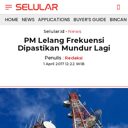
HOME
NEWS
APPLICATIONS
BUYER’S GUIDE
BINCAN
Selular.id -
News
PM Lelang Frekuensi
Dipastikan Mundur Lagi
Penulis :
Redaksi
1 April 2017 12:22 WIB