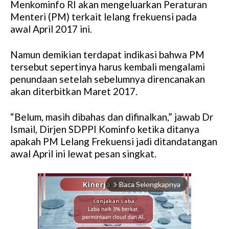
Menkominfo RI akan mengeluarkan Peraturan
Menteri (PM) terkait lelang frekuensi pada
awal April 2017 ini.
Namun demikian terdapat indikasi bahwa PM
tersebut sepertinya harus kembali mengalami
penundaan setelah sebelumnya direncanakan
akan diterbitkan Maret 2017.
“Belum, masih dibahas dan difinalkan,” jawab Dr
Ismail, Dirjen SDPPI Kominfo ketika ditanya
apakah PM Lelang Frekuensi jadi ditandatangan
awal April ini lewat pesan singkat.
Baca Selengkapnya
arrow_forward_ios