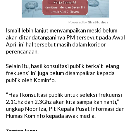
Powered by 
GliaStudios
Ismail lebih lanjut menyampaikan meski belum
M
akan ditandatanganinya PM tersevut pada Awal
u
April ini hal tersebut masih dalam koridor
t
perencanaan.
e
Selain itu, hasil konsultasi publik terkait lelang
frekuensi ini juga belum disampaikan kepada
publik oleh Kominfo.
“Hasil konsultasi publik untuk seleksi frekuensi
2.1Ghz dan 2.3Ghz akan kita sampaikan nanti,”
ungkap Noor Iza, Plt Kepala Pusat Informasi dan
Humas Kominfo kepada awak media.