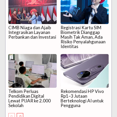
CIMB Niaga dan Ajaib
Registrasi Kartu SIM
Integrasikan Layanan
Biometrik Dianggap
Perbankan dan Investasi
Masih Tak Aman, Ada
Risiko Penyalahgunaan
Identitas
Telkom Perluas
Rekomendasi HP Vivo
Pendidikan Digital
Rp1–3 Jutaan
Lewat PIJAR ke 2.000
Berteknologi AI untuk
Sekolah
Pengguna