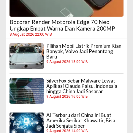
Bocoran Render Motorola Edge 70 Neo
Ungkap Empat Warna Dan Kamera 200MP
8 August 2026 22:00 WIB
Pilihan Mobil Listrik Premium Kian
Banyak, Volvo Jadi Penantang
Baru
9 August 2026 18:00 WIB
SilverFox Sebar Malware Lewat
Aplikasi Claude Palsu, Indonesia
hingga China Jadi Sasaran
9 August 2026 16:00 WIB
AI Terbaru dari China Ini Buat
Amerika Serikat Khawatir, Bisa
Jadi Senjata Siber
9 August 2026 14:00 WIB