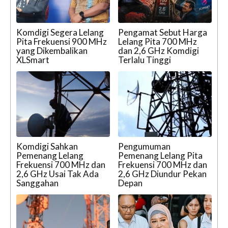
Komdigi Segera Lelang
Pengamat Sebut Harga
Pita Frekuensi 900 MHz
Lelang Pita 700 MHz
yang Dikembalikan
dan 2,6 GHz Komdigi
XLSmart
Terlalu Tinggi
Komdigi Sahkan
Pengumuman
Pemenang Lelang
Pemenang Lelang Pita
Frekuensi 700 MHz dan
Frekuensi 700 MHz dan
2,6 GHz Usai Tak Ada
2,6 GHz Diundur Pekan
Sanggahan
Depan