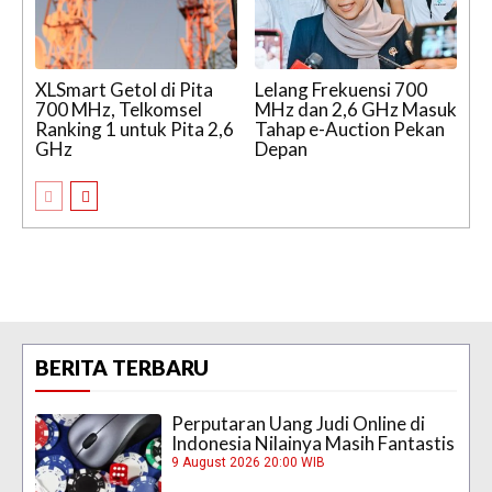
XLSmart Getol di Pita
Lelang Frekuensi 700
700 MHz, Telkomsel
MHz dan 2,6 GHz Masuk
Ranking 1 untuk Pita 2,6
Tahap e-Auction Pekan
GHz
Depan
BERITA TERBARU
Perputaran Uang Judi Online di
Indonesia Nilainya Masih Fantastis
9 August 2026 20:00 WIB