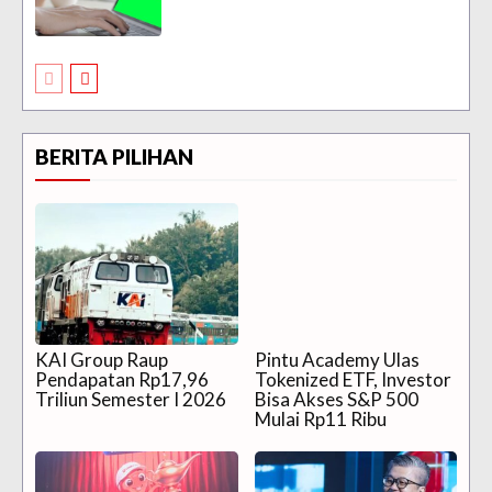
BERITA PILIHAN
KAI Group Raup
Pintu Academy Ulas
Pendapatan Rp17,96
Tokenized ETF, Investor
Triliun Semester I 2026
Bisa Akses S&P 500
Mulai Rp11 Ribu