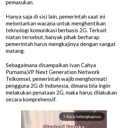
pemasukan.
Hanya saja di sisi lain, pemerintah saat ini
melontarkan wacana untuk menghentikan
teknologi komunikasi berbasis 2G. Terkait
niatan tersebut, banyak pihak berharap
pemerintah harus mengkajinya dengan sangat
matang.
Sebagaimana disampaikan Ivan Cahya
Purnama,VP Next Generation Network
Telkomsel, pemerintah wajib menghormati
pengguna 2G di Indonesia, dimana bila ingin
melakukan penataan 2G, maka harus dilakukan
secara komprehensif.
Baca Selengkapnya
arrow_forward_ios