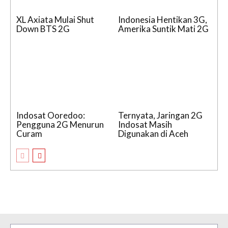
XL Axiata Mulai Shut
Indonesia Hentikan 3G,
Down BTS 2G
Amerika Suntik Mati 2G
Indosat Ooredoo:
Ternyata, Jaringan 2G
Pengguna 2G Menurun
Indosat Masih
Curam
Digunakan di Aceh