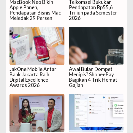
MacBook Neo Bikin
Telkomsel Bukukan
Apple Panen,
Pendapatan Rp55,6
Pendapatan Bisnis Mac
Triliun pada Semester I
Meledak 29 Persen
2026
JakOne Mobile Antar
Awal Bulan Dompet
Bank Jakarta Raih
Menipis? ShopeePay
Digital Excellence
Bagikan 4 Trik Hemat
Awards 2026
Gajian