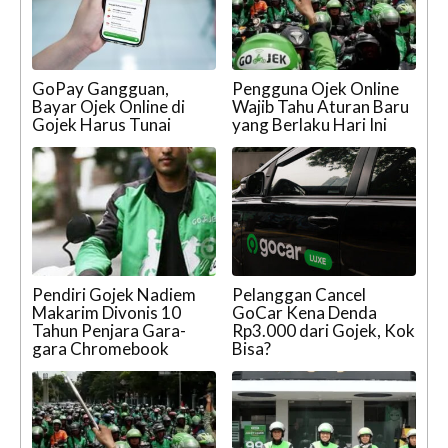
GoPay Gangguan,
Pengguna Ojek Online
Bayar Ojek Online di
Wajib Tahu Aturan Baru
Gojek Harus Tunai
yang Berlaku Hari Ini
Pendiri Gojek Nadiem
Pelanggan Cancel
Makarim Divonis 10
GoCar Kena Denda
Tahun Penjara Gara-
Rp3.000 dari Gojek, Kok
gara Chromebook
Bisa?