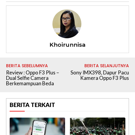
Khoirunnisa
BERITA SEBELUMNYA
BERITA SELANJUTNYA
Review : Oppo F3 Plus –
Sony IMX398, Dapur Pacu
Dual Selfie Camera
Kamera Oppo F3 Plus
Berkemampuan Beda
BERITA TERKAIT