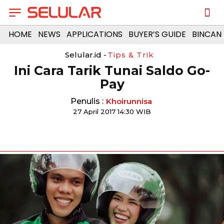
HOME
NEWS
APPLICATIONS
BUYER’S GUIDE
BINCAN
Selular.id -
Tips & Trik
Ini Cara Tarik Tunai Saldo Go-
Pay
Penulis :
Khoirunnisa
27 April 2017 14:30 WIB