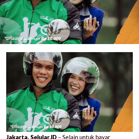
Jakarta, Selular.ID
– Selain untuk bayar