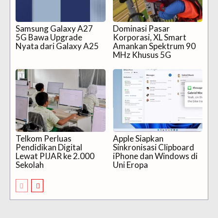
Samsung Galaxy A27
Dominasi Pasar
5G Bawa Upgrade
Korporasi, XL Smart
Nyata dari Galaxy A25
Amankan Spektrum 90
MHz Khusus 5G
Telkom Perluas
Apple Siapkan
Pendidikan Digital
Sinkronisasi Clipboard
Lewat PIJAR ke 2.000
iPhone dan Windows di
Sekolah
Uni Eropa