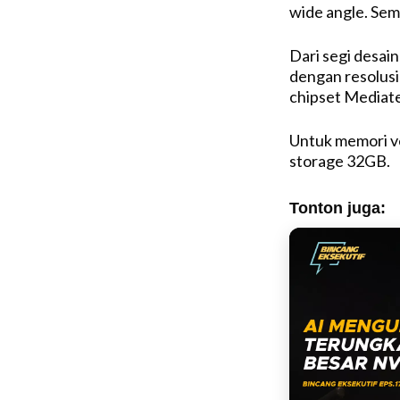
wide angle. Sem
Dari segi desain
dengan resolus
chipset Mediat
Untuk memori 
storage 32GB.
Tonton juga: