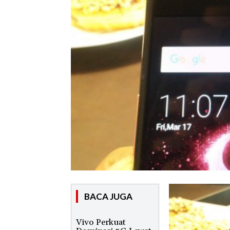
BACA JUGA
Vivo Perkuat