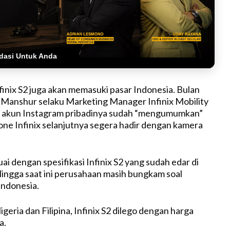
dasi Untuk Anda
finix S2 juga akan memasuki pasar Indonesia. Bulan
a Manshur selaku Marketing Manager Infinix Mobility
t akun Instagram pribadinya sudah “mengumumkan”
e Infinix selanjutnya segera hadir dengan kamera
ai dengan spesifikasi Infinix S2 yang sudah edar di
Hingga saat ini perusahaan masih bungkam soal
Indonesia.
Nigeria dan Filipina, Infinix S2 dilego dengan harga
a.