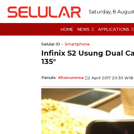
Saturday, 8 Augus
HOME
NEWS
APPLICATIONS
Selular.ID -
Smartphone
Infinix S2 Usung Dual 
135°
Penulis:
Khoirunnisa
2 April 2017 20:30 WIB