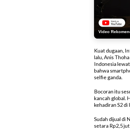
Video Rekomen
Kuat dugaan, In
lalu, Anis Thoh
Indonesia lewa
bahwa smartphon
selfie ganda.
Bocoran itu sesu
kancah global. 
kehadiran S2 di 
Sudah dijual di 
setara Rp2,5 jut