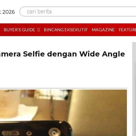
cari berita
t 2026
BUYER’S GUIDE
BINCANG EKSEKUTIF
MAGAZINE
FEATUR
Camera Selfie dengan Wide Angle