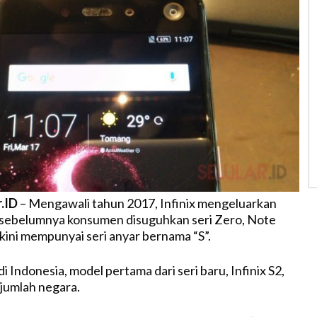
r.ID
– Mengawali tahun 2017, Infinix mengeluarkan
u sebelumnya konsumen disuguhkan seri Zero, Note
 kini mempunyai seri anyar bernama “S”.
i Indonesia, model pertama dari seri baru, Infinix S2,
ejumlah negara.