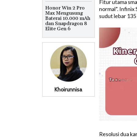
Fitur utama sma
Honor Win 2 Pro
normal”. Infini
Max Mengusung
sudut lebar 135 
Baterai 10.000 mAh
dan Snapdragon 8
Elite Gen 6
Khoirunnisa
Resolusi dua k