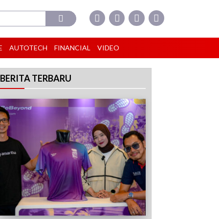
E
AUTOTECH
FINANCIAL
VIDEO
BERITA TERBARU