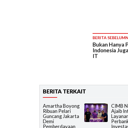
BERITA SEBELUM
Bukan Hanya Pr
Indonesia Juga
IT
BERITA TERKAIT
Amartha Boyong
CIMB N
Ribuan Pelari
Ajaib I
Guncang Jakarta
Layana
Demi
Perban
Pemberdayaan
Investa