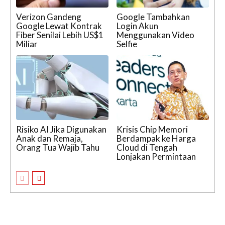
Verizon Gandeng
Google Tambahkan
Google Lewat Kontrak
Login Akun
Fiber Senilai Lebih US$1
Menggunakan Video
Miliar
Selfie
Risiko AI Jika Digunakan
Krisis Chip Memori
Anak dan Remaja,
Berdampak ke Harga
Orang Tua Wajib Tahu
Cloud di Tengah
Lonjakan Permintaan