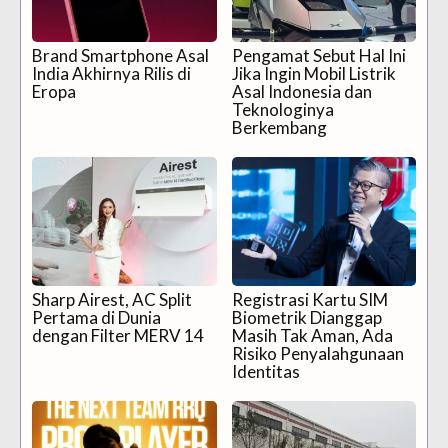
Brand Smartphone Asal
Pengamat Sebut Hal Ini
India Akhirnya Rilis di
Jika Ingin Mobil Listrik
Eropa
Asal Indonesia dan
Teknologinya
Berkembang
Sharp Airest, AC Split
Registrasi Kartu SIM
Pertama di Dunia
Biometrik Dianggap
dengan Filter MERV 14
Masih Tak Aman, Ada
Risiko Penyalahgunaan
Identitas