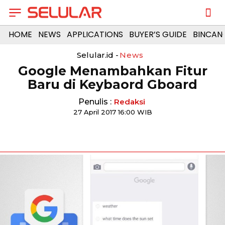
HOME
NEWS
APPLICATIONS
BUYER’S GUIDE
BINCAN
Selular.id -
News
Google Menambahkan Fitur
Baru di Keybaord Gboard
Penulis :
Redaksi
27 April 2017 16:00 WIB