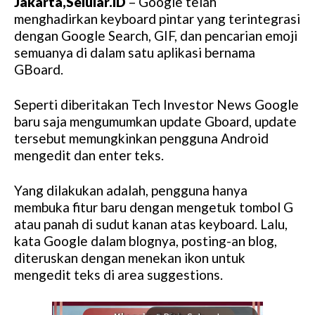
Jakarta,Selular.ID
– Google telah
menghadirkan keyboard pintar yang terintegrasi
dengan Google Search, GIF, dan pencarian emoji
semuanya di dalam satu aplikasi bernama
GBoard.
Seperti diberitakan Tech Investor News Google
baru saja mengumumkan update Gboard, update
tersebut memungkinkan pengguna Android
mengedit dan enter teks.
Yang dilakukan adalah, pengguna hanya
membuka fitur baru dengan mengetuk tombol G
atau panah di sudut kanan atas keyboard. Lalu,
kata Google dalam blognya, posting-an blog,
diteruskan dengan menekan ikon untuk
mengedit teks di area suggestions.