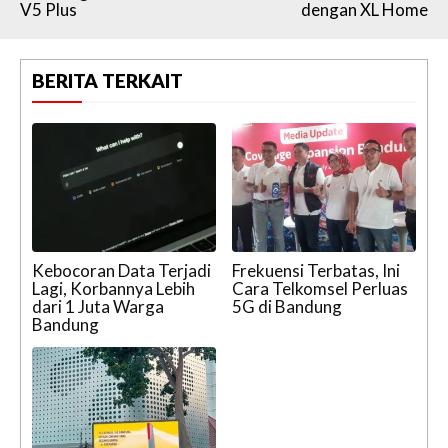
V5 Plus
dengan XL Home
BERITA TERKAIT
Kebocoran Data Terjadi
Frekuensi Terbatas, Ini
Lagi, Korbannya Lebih
Cara Telkomsel Perluas
dari 1 Juta Warga
5G di Bandung
Bandung