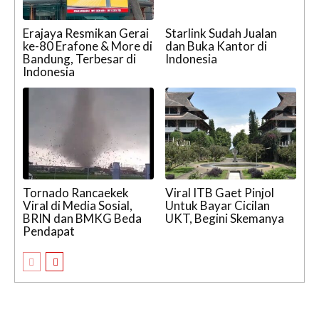
Erajaya Resmikan Gerai
Starlink Sudah Jualan
ke-80 Erafone & More di
dan Buka Kantor di
Bandung, Terbesar di
Indonesia
Indonesia
Tornado Rancaekek
Viral ITB Gaet Pinjol
Viral di Media Sosial,
Untuk Bayar Cicilan
BRIN dan BMKG Beda
UKT, Begini Skemanya
Pendapat