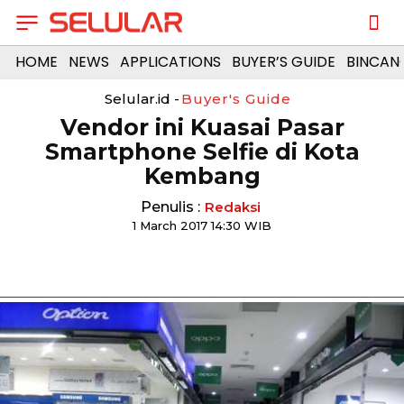
HOME
NEWS
APPLICATIONS
BUYER’S GUIDE
BINCAN
Selular.id -
Buyer's Guide
Vendor ini Kuasai Pasar
Smartphone Selfie di Kota
Kembang
Penulis :
Redaksi
1 March 2017 14:30 WIB