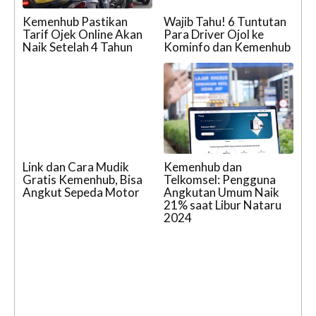
Kemenhub Pastikan
Wajib Tahu! 6 Tuntutan
Tarif Ojek Online Akan
Para Driver Ojol ke
Naik Setelah 4 Tahun
Kominfo dan Kemenhub
Link dan Cara Mudik
Kemenhub dan
Gratis Kemenhub, Bisa
Telkomsel: Pengguna
Angkut Sepeda Motor
Angkutan Umum Naik
21% saat Libur Nataru
2024