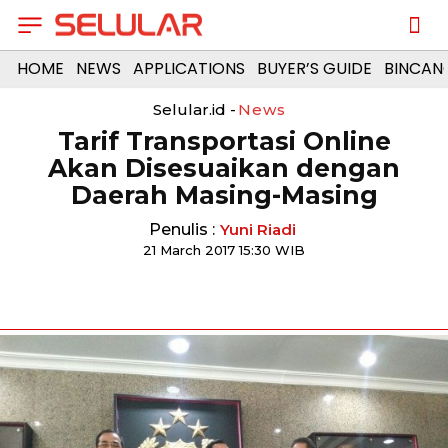
HOME
NEWS
APPLICATIONS
BUYER’S GUIDE
BINCAN
Selular.id -
News
Tarif Transportasi Online
Akan Disesuaikan dengan
Daerah Masing-Masing
Penulis :
Yuni Riadi
21 March 2017 15:30 WIB