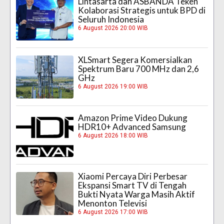
Lintasarta dan ASBANDA Teken
Kolaborasi Strategis untuk BPD di
Seluruh Indonesia
6 August 2026 20:00 WIB
XLSmart Segera Komersialkan
Spektrum Baru 700 MHz dan 2,6
GHz
6 August 2026 19:00 WIB
Amazon Prime Video Dukung
HDR10+ Advanced Samsung
6 August 2026 18:00 WIB
Xiaomi Percaya Diri Perbesar
Ekspansi Smart TV di Tengah
Bukti Nyata Warga Masih Aktif
Menonton Televisi
6 August 2026 17:00 WIB