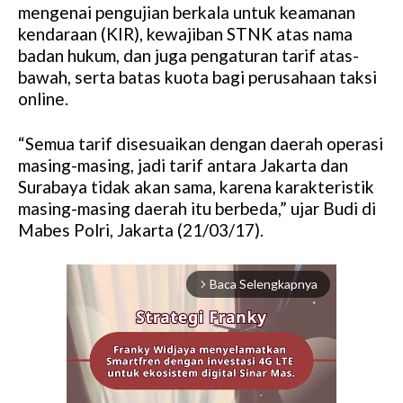
mengenai pengujian berkala untuk keamanan
kendaraan (KIR), kewajiban STNK atas nama
badan hukum, dan juga pengaturan tarif atas-
bawah, serta batas kuota bagi perusahaan taksi
online.
“Semua tarif disesuaikan dengan daerah operasi
masing-masing, jadi tarif antara Jakarta dan
Surabaya tidak akan sama, karena karakteristik
masing-masing daerah itu berbeda,” ujar Budi di
Mabes Polri, Jakarta (21/03/17).
Baca Selengkapnya
arrow_forward_ios