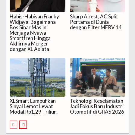
Habis-Habisan Franky
Sharp Airest, AC Split
Widjaya: Bagaimana
Pertama di Dunia
Bos Sinar Mas Ini
dengan Filter MERV 14
Menjaga Nyawa
Smartfren Hingga
Akhirnya Merger
dengan XL Axiata
XLSmart Lumpuhkan
Teknologi Keselamatan
Sinyal Lemot Lewat
Jadi Fokus Baru Industri
Modal Rp1,29 Triliun
Otomotif di GIIAS 2026