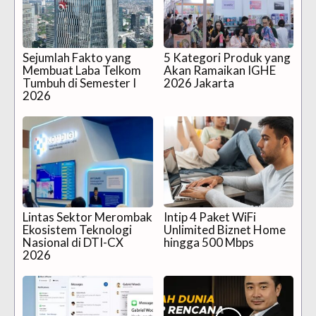
Sejumlah Fakto yang
5 Kategori Produk yang
Membuat Laba Telkom
Akan Ramaikan IGHE
Tumbuh di Semester I
2026 Jakarta
2026
Lintas Sektor Merombak
Intip 4 Paket WiFi
Ekosistem Teknologi
Unlimited Biznet Home
Nasional di DTI-CX
hingga 500 Mbps
2026