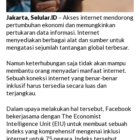
Jakarta, Selular.ID
– Akses internet mendorong
pertumbuhan ekonomi dan memungkinkan
pertukaran data informasi. Internet
menyediakan berbagai alat dan sumber untuk
mengatasi sejumlah tantangan global terbesar.
Namun keterhubungan saja tidak akan mampu
membantu orang menyadari manfaat internet.
Sebuah koneksi internet yang benar-benar
inklusif harus tersedia secara luas dan
terjangkau.
Dalam upaya melakukan hal tersebut, Facebook
bekerjasama dengan The Economist
Intelligence Unit (EIU) untuk membuat sebuah
indeks yang komprehensif mengenai inklusi
internet untuk 75 negara. Indeks tersebut