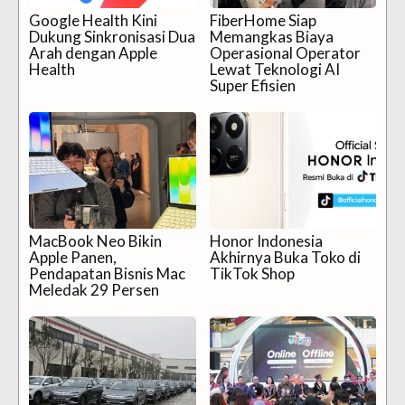
Google Health Kini
FiberHome Siap
Dukung Sinkronisasi Dua
Memangkas Biaya
Arah dengan Apple
Operasional Operator
Health
Lewat Teknologi AI
Super Efisien
MacBook Neo Bikin
Honor Indonesia
Apple Panen,
Akhirnya Buka Toko di
Pendapatan Bisnis Mac
TikTok Shop
Meledak 29 Persen