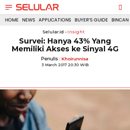
HOME
NEWS
APPLICATIONS
BUYER’S GUIDE
BINCAN
Selular.id -
Insight
Survei: Hanya 43% Yang
Memiliki Akses ke Sinyal 4G
Penulis :
Khoirunnisa
3 March 2017 20:30 WIB