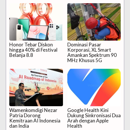
Honor Tebar Diskon
Dominasi Pasar
hingga 40% di Festival
Korporasi, XL Smart
Belanja 8.8
Amankan Spektrum 90
MHz Khusus 5G
Wamenkomdigi Nezar
Google Health Kini
Patria Dorong
Dukung Sinkronisasi Dua
Kemitraan AI Indonesia
Arah dengan Apple
dan India
Health