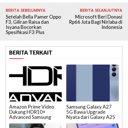
BERITA SEBELUMNYA
BERITA SELANJUTNYA
Setelah Bella Pamer Oppo
Microsoft Beri Donasi
F3, Giliran Raisa dan
Rp66 Juta Bagi Nirlaba di
Isyana Bocorkan
Indonesia
Spesifikasi F3 Plus
BERITA TERKAIT
Amazon Prime Video
Samsung Galaxy A27
Dukung HDR10+
5G Bawa Upgrade
Advanced Samsung
Nyata dari Galaxy A25