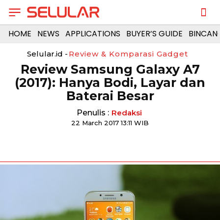
HOME
NEWS
APPLICATIONS
BUYER’S GUIDE
BINCAN
Selular.id -
Review & Komparasi Gadget
Review Samsung Galaxy A7
(2017): Hanya Bodi, Layar dan
Baterai Besar
Penulis :
Redaksi
22 March 2017 13:11 WIB