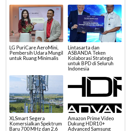
LG PuriCare AeroMini,
Lintasarta dan
Pembersih Udara Mungil
ASBANDA Teken
untuk Ruang Minimalis
Kolaborasi Strategis
untuk BPD di Seluruh
Indonesia
XLSmart Segera
Amazon Prime Video
Komersialkan Spektrum
Dukung HDR10+
Baru 700 MHz dan 2,6
Advanced Samsung