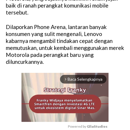
baik di ranah perangkat komunikasi mobile
tersebut.
Dilaporkan Phone Arena, lantaran banyak
konsumen yang sulit mengenali, Lenovo
kabarnya mengambil tindakan cepat dengan
memutuskan, untuk kembali menggunakan merek
Motorola pada perangkat baru yang
diluncurkannya.
Baca Selengkapnya
arrow_forward_ios
Powered by 
GliaStudios