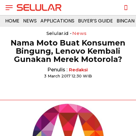
HOME
NEWS
APPLICATIONS
BUYER’S GUIDE
BINCAN
Selular.id -
News
Nama Moto Buat Konsumen
Bingung, Lenovo Kembali
Gunakan Merek Motorola?
Penulis :
Redaksi
3 March 2017 12:30 WIB