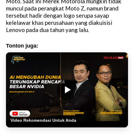
Moto. Saat ini Merek Motorola mungkin tidak
muncul pada perangkat Moto Z, namun brand
tersebut hadir dengan logo serupa sayap
kelelawar khas perusahaan yang diakuisisi
Lenovo pada dua tahun yang lalu.
Tonton juga:
Video Rekomendasi Untuk Anda