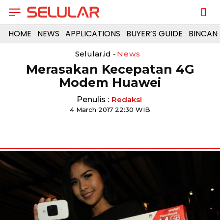
HOME
NEWS
APPLICATIONS
BUYER’S GUIDE
BINCAN
Selular.id -
News
Merasakan Kecepatan 4G
Modem Huawei
Penulis :
Redaksi
4 March 2017 22:30 WIB