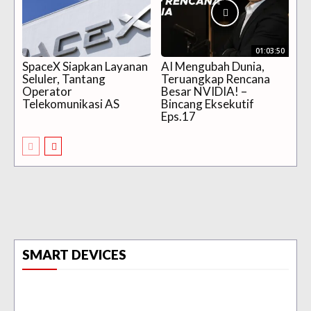
01:03:50
SpaceX Siapkan Layanan
AI Mengubah Dunia,
Seluler, Tantang
Teruangkap Rencana
Operator
Besar NVIDIA! –
Telekomunikasi AS
Bincang Eksekutif
Eps.17
SMART DEVICES