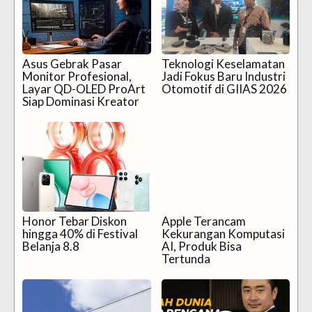
Asus Gebrak Pasar
Teknologi Keselamatan
Monitor Profesional,
Jadi Fokus Baru Industri
Layar QD-OLED ProArt
Otomotif di GIIAS 2026
Siap Dominasi Kreator
Honor Tebar Diskon
Apple Terancam
hingga 40% di Festival
Kekurangan Komputasi
Belanja 8.8
AI, Produk Bisa
Tertunda