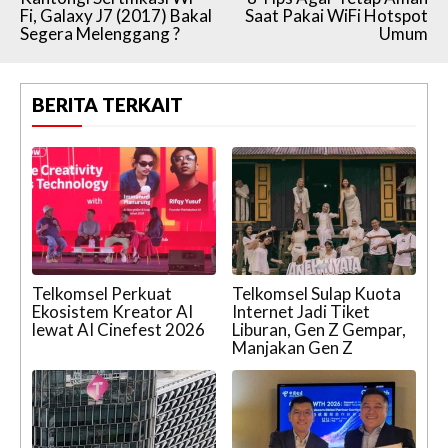
Fi, Galaxy J7 (2017) Bakal
Saat Pakai WiFi Hotspot
Segera Melenggang ?
Umum
BERITA TERKAIT
Telkomsel Perkuat
Telkomsel Sulap Kuota
Ekosistem Kreator AI
Internet Jadi Tiket
lewat AI Cinefest 2026
Liburan, Gen Z Gempar,
Manjakan Gen Z