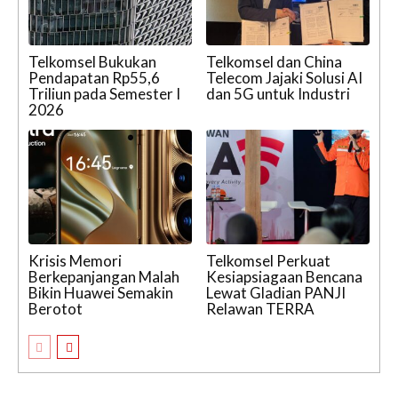
Telkomsel Bukukan
Telkomsel dan China
Pendapatan Rp55,6
Telecom Jajaki Solusi AI
Triliun pada Semester I
dan 5G untuk Industri
2026
Krisis Memori
Telkomsel Perkuat
Berkepanjangan Malah
Kesiapsiagaan Bencana
Bikin Huawei Semakin
Lewat Gladian PANJI
Berotot
Relawan TERRA