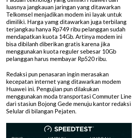
M
luasnya jangkauan jaringan yang ditawarkan
u
Telkomsel menjadikan modem ini layak untuk
t
dimiliki. Harga yamg ditawarkan juga terbilang
e
terjangkau hanya Rp749 ribu pelanggan sudah
mendapatkan kuota 14Gb. Artinya modem ini
bisa dibilanh diberikan gratis karena jika
menggunakan kuota reguler sebesar 10Gb
pelanggan harus membayar Rp520 ribu.
Redaksi pun penasaran ingin merasakan
kecepatan internet yang ditawarkan modem
Huawei ini. Pengujian pun dilakukan
menggunakan moda transportasi Commuter Line
dari stasiun Bojong Gede menuju kantor redaksi
Selular di bilangan Pejaten.