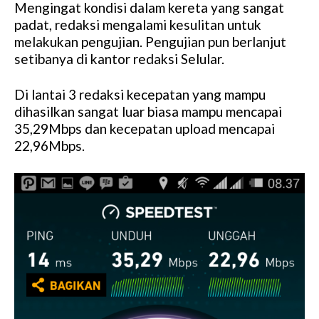
Mengingat kondisi dalam kereta yang sangat
padat, redaksi mengalami kesulitan untuk
melakukan pengujian. Pengujian pun berlanjut
setibanya di kantor redaksi Selular.
Di lantai 3 redaksi kecepatan yang mampu
dihasilkan sangat luar biasa mampu mencapai
35,29Mbps dan kecepatan upload mencapai
22,96Mbps.