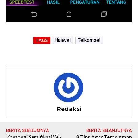
Huawei
Telkomsel
TAGS
Redaksi
BERITA SEBELUMNYA
BERITA SELANJUTNYA
Kantongi Sertifikasi Wi-
8 Tips Agar Tetap Aman