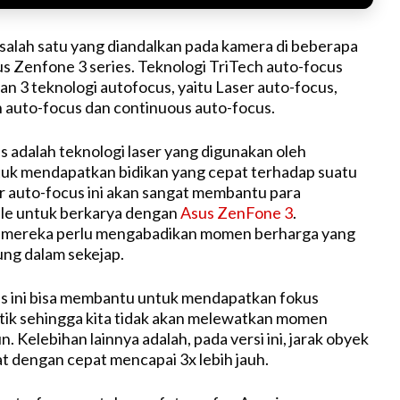
i salah satu yang diandalkan pada kamera di beberapa
 Zenfone 3 series. Teknologi TriTech auto-focus
uan 3 teknologi autofocus, yaitu Laser auto-focus,
 auto-focus dan continuous auto-focus.
s adalah teknologi laser yang digunakan oleh
uk mendapatkan bidikan yang cepat terhadap suatu
ser auto-focus ini akan sangat membantu para
ile untuk berkarya dengan
Asus ZenFone 3
.
 mereka perlu mengabadikan momen berharga yang
ng dalam sekejap.
s ini bisa membantu untuk mendapatkan fokus
tik sehingga kita tidak akan melewatkan momen
. Kelebihan lainnya adalah, pada versi ini, jarak obyek
at dengan cepat mencapai 3x lebih jauh.