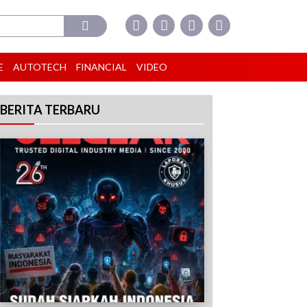
E
AUTOTECH
FINANCIAL
VIDEO
BERITA TERBARU