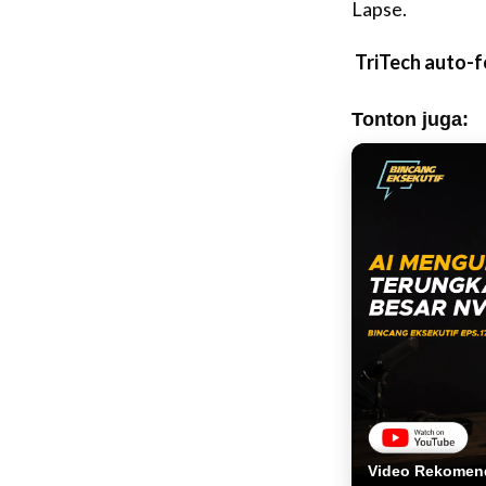
Lapse.
TriTech auto-
Tonton juga:
Video Rekomen