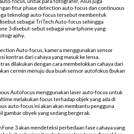
auto-focus, untuk para fotografer, Asus juga
gan fitur phase detection auto-focus dan continuous
iga teknologi auto-focus tersebut membentuk
disebut sebagai TriTech Auto-focus sehingga
e 3 disebut-sebut sebagai smartphone yang
otography.
ection Auto-focus, kamera menggunakan sensor
i kontras dari cahaya yang masuk ke lensa.
tras dilakukan dengan cara membelokkan cahaya dari
kan cermin menuju dua buah sensor autofokus (bukan
ous Autofocus menggunakan laser auto-focus untuk
altime melakukan focus terhadap objek yang ada di
ous auto-focus ini akan akan membantu pengguna
l gambar obyek yang sedang bergerak.
nFone 3 akan mendeteksi perbedaan fase cahaya yang