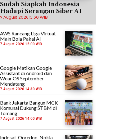
Sudah Siapkah Indonesia
Hadapi Serangan Siber AI
7 August 2026 15:30 WIB
AWS Rancang Liga Virtual,
Main Bola Pakai AI
7 August 2026 15:00 WIB
Google Matikan Google
Assistant di Android dan
Wear OS September
Mendatang
7 August 2026 14:30 WIB
Bank Jakarta Bangun MCK
Komunal Dukung STBM di
Tomang
7 August 2026 14:00 WIB
Indosat, Ooredoo, Nokia,