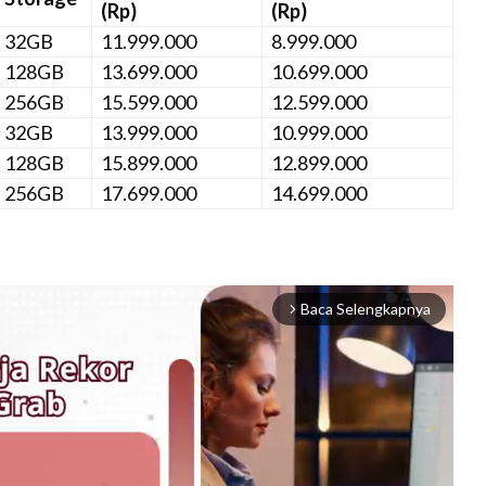
(Rp)
(Rp)
32GB
11.999.000
8.999.000
128GB
13.699.000
10.699.000
256GB
15.599.000
12.599.000
32GB
13.999.000
10.999.000
128GB
15.899.000
12.899.000
256GB
17.699.000
14.699.000
Baca Selengkapnya
arrow_forward_ios