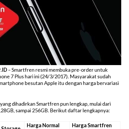
r.ID
– Smartfren resmi membuka pre-order untuk
hone 7 Plus hari ini (24/3/2017). Masyarakat sudah
artphone besutan Apple itu dengan harga bervariasi
 yang dihadirkan Smartfren pun lengkap, mulai dari
28GB, sampai 256GB. Berikut daftar lengkapnya:
Harga Normal
Harga Smartfren
Storage