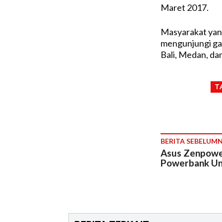
Maret 2017.
Masyarakat yang
mengunjungi gal
Bali, Medan, da
T
BERITA SEBELUM
Asus Zenpowe
Powerbank Un