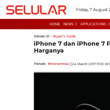
Friday, 7 August
HOME
NEWS
APPLICATIONS
Selular.ID -
Buyer's Guide
iPhone 7 dan iPhone 7 P
Harganya
Penulis:
Khoirunnisa
24 March 2017 11:00 W