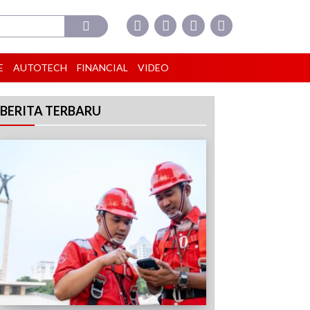
E
AUTOTECH
FINANCIAL
VIDEO
BERITA TERBARU