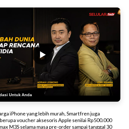
dasi Untuk Anda
harga iPhone yang lebih murah, Smartfren juga
erupa voucher aksesoris Apple senilai Rp500.000
max M3S selama masa pre-order sampai tanggal 30