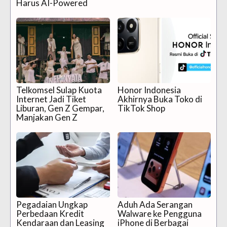
Harus AI-Powered
Telkomsel Sulap Kuota
Honor Indonesia
Internet Jadi Tiket
Akhirnya Buka Toko di
Liburan, Gen Z Gempar,
TikTok Shop
Manjakan Gen Z
Pegadaian Ungkap
Aduh Ada Serangan
Perbedaan Kredit
Walware ke Pengguna
Kendaraan dan Leasing
iPhone di Berbagai