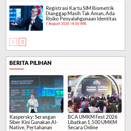
Registrasi Kartu SIM Biometrik
Dianggap Masih Tak Aman, Ada
Risiko Penyalahgunaan Identitas
7 August 2026 18:00 WIB
BERITA PILIHAN
Kaspersky: Serangan
BCA UMKM Fest 2026
Siber Kini Gunakan AI-
Libatkan 1.500 UMKM
Native, Pertahanan
Secara Online