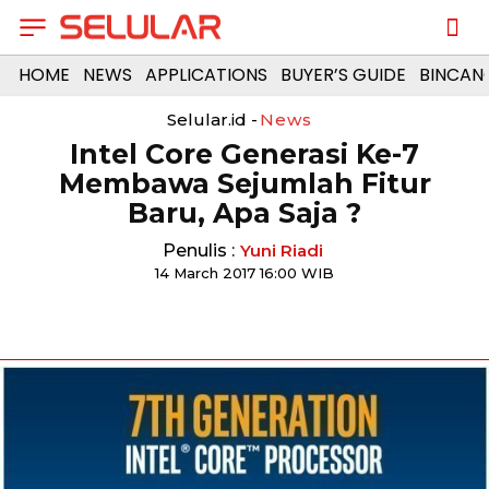
HOME
NEWS
APPLICATIONS
BUYER’S GUIDE
BINCAN
Selular.id -
News
Intel Core Generasi Ke-7
Membawa Sejumlah Fitur
Baru, Apa Saja ?
Penulis :
Yuni Riadi
14 March 2017 16:00 WIB