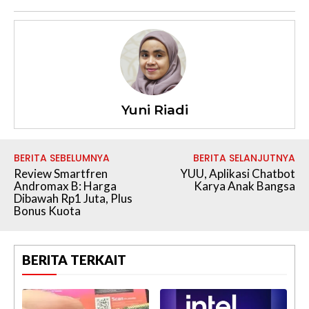
Yuni Riadi
BERITA SEBELUMNYA
BERITA SELANJUTNYA
Review Smartfren
YUU, Aplikasi Chatbot
Andromax B: Harga
Karya Anak Bangsa
Dibawah Rp1 Juta, Plus
Bonus Kuota
BERITA TERKAIT