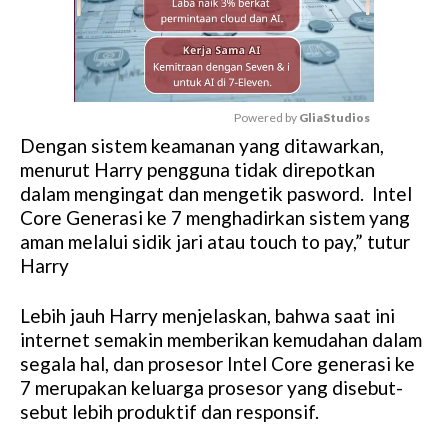
Powered by 
GliaStudios
Dengan sistem keamanan yang ditawarkan,
M
menurut Harry pengguna tidak direpotkan
u
dalam mengingat dan mengetik pasword. Intel
t
Core Generasi ke 7 menghadirkan sistem yang
e
aman melalui sidik jari atau touch to pay,” tutur
Harry
Lebih jauh Harry menjelaskan, bahwa saat ini
internet semakin memberikan kemudahan dalam
segala hal, dan prosesor Intel Core generasi ke
7 merupakan keluarga prosesor yang disebut-
sebut lebih produktif dan responsif.