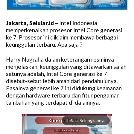
Jakarta, Selular.id
– Intel Indonesia
memperkenalkan prosesor Intel Core generasi
ke 7. Prosesor ini diklaim membawa berbagai
keunggulan terbaru. Apa saja ?
Harry Nugraha dalam keterangan resminya
menjelaskan, keunggulan yang ditawarkan salah
satunya adalah, Intel Core generasi ke 7
disebut-sebut lebih aman dari pendahulunya.
Pasalnya generasi ke 7 ini didukung keamanan
dengan hardware terbaru dan fitur pengaman
tambahan yang terdapat di dalamnya.
Baca Selengkapnya
arrow_forward_ios