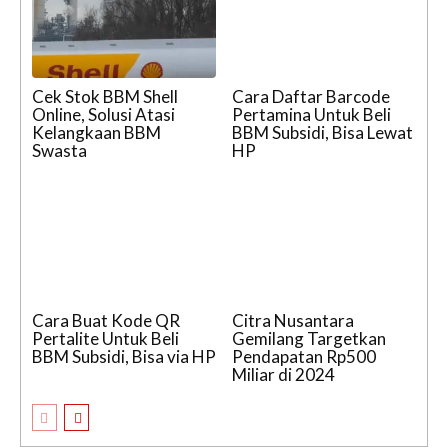
Cek Stok BBM Shell
Cara Daftar Barcode
Online, Solusi Atasi
Pertamina Untuk Beli
Kelangkaan BBM
BBM Subsidi, Bisa Lewat
Swasta
HP
Cara Buat Kode QR
Citra Nusantara
Pertalite Untuk Beli
Gemilang Targetkan
BBM Subsidi, Bisa via HP
Pendapatan Rp500
Miliar di 2024