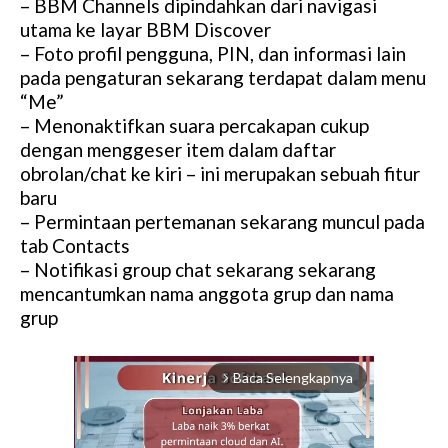
– BBM Channels dipindahkan dari navigasi
utama ke layar BBM Discover
– Foto profil pengguna, PIN, dan informasi lain
pada pengaturan sekarang terdapat dalam menu
“Me”
– Menonaktifkan suara percakapan cukup
dengan menggeser item dalam daftar
obrolan/chat ke kiri – ini merupakan sebuah fitur
baru
– Permintaan pertemanan sekarang muncul pada
tab Contacts
– Notifikasi group chat sekarang sekarang
mencantumkan nama anggota grup dan nama
grup
Baca Selengkapnya
arrow_forward_ios