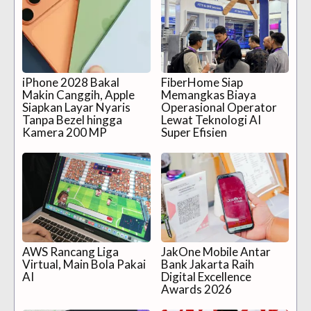
iPhone 2028 Bakal
FiberHome Siap
Makin Canggih, Apple
Memangkas Biaya
Siapkan Layar Nyaris
Operasional Operator
Tanpa Bezel hingga
Lewat Teknologi AI
Kamera 200 MP
Super Efisien
AWS Rancang Liga
JakOne Mobile Antar
Virtual, Main Bola Pakai
Bank Jakarta Raih
AI
Digital Excellence
Awards 2026