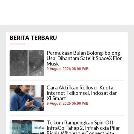
BERITA TERBARU
Permukaan Bulan Bolong-bolong
Usai Dihantam Satelit SpaceX Elon
Musk
9 August 2026 08:00 WIB
Cara Aktifkan Rollover Kuota
Internet Telkomsel, Indosat dan
XLSmart
9 August 2026 06:00 WIB
Telkom Rampungkan Spin-Off
InfraCo Tahap 2, InfraNexia Pilar
Bisnis Wholesale Connectivity