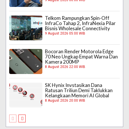
Telkom Rampungkan Spin-Off
InfraCo Tahap 2, InfraNexia Pilar
Bisnis Wholesale Connectivity
9 August 2026 05:00 WIB
Bocoran Render Motorola Edge
70 Neo Ungkap Empat Warna Dan
Kamera 200MP
8 August 2026 22:00 WIB
SK Hynix Invstasikan Dana
Ratusan Triliun Demi Taklukkan
Kelangkaan Memori AI Global
8 August 2026 20:00 WIB