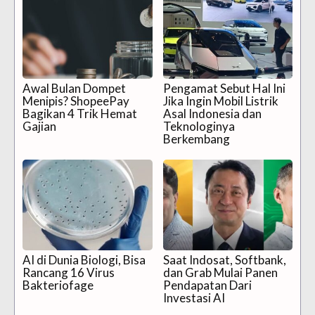
Awal Bulan Dompet
Pengamat Sebut Hal Ini
Menipis? ShopeePay
Jika Ingin Mobil Listrik
Bagikan 4 Trik Hemat
Asal Indonesia dan
Gajian
Teknologinya
Berkembang
AI di Dunia Biologi, Bisa
Saat Indosat, Softbank,
Rancang 16 Virus
dan Grab Mulai Panen
Bakteriofage
Pendapatan Dari
Investasi AI