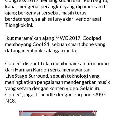
Congress 2017 memang sudah usai. Pun begitu,
kabar mengenai perangkat yang dipamerkan di
ajang bergengsi tersebut masih terus
berdatangan, salah satunya dari vendor asal
Tiongkok ini.
Ikut meramaikan ajang MWC 2017, Coolpad
memboyong Cool S1, sebuah smartphone yang
datang membidik kalangan muda.
Cool S1 disebut telah membenamkan fitur audio
dari Harman Kardon serta menawarkan
LiveStage Surround, sebuah teknologi yang
meningkatkan pengalaman mendengarkan musik
yang setara dengan konten video. Selain itu
Cool S1, juga di-bundle dengan earphone AKG
N18.