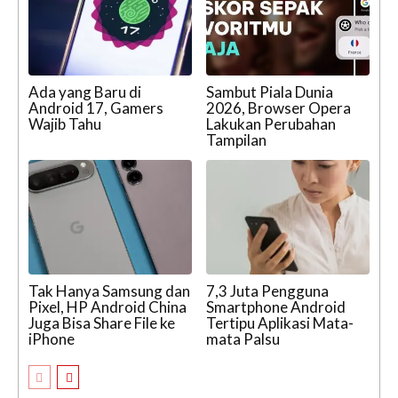
Ada yang Baru di
Sambut Piala Dunia
Android 17, Gamers
2026, Browser Opera
Wajib Tahu
Lakukan Perubahan
Tampilan
Tak Hanya Samsung dan
7,3 Juta Pengguna
Pixel, HP Android China
Smartphone Android
Juga Bisa Share File ke
Tertipu Aplikasi Mata-
iPhone
mata Palsu