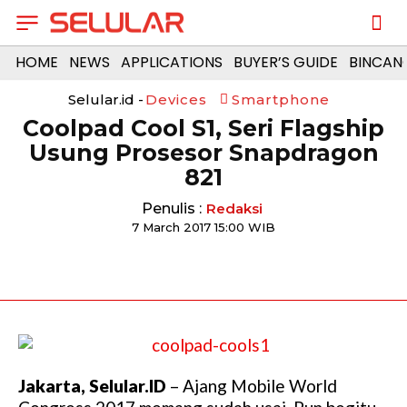
HOME
NEWS
APPLICATIONS
BUYER’S GUIDE
BINCAN
Selular.id -
Devices
Smartphone
Coolpad Cool S1, Seri Flagship
Usung Prosesor Snapdragon
821
Penulis :
Redaksi
7 March 2017 15:00 WIB
Jakarta, Selular.ID
– Ajang Mobile World