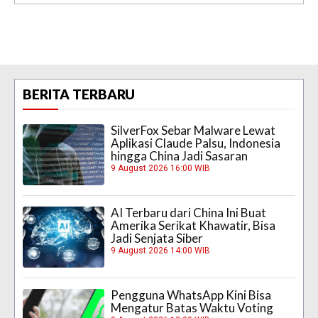
BERITA TERBARU
SilverFox Sebar Malware Lewat
Aplikasi Claude Palsu, Indonesia
hingga China Jadi Sasaran
9 August 2026 16:00 WIB
AI Terbaru dari China Ini Buat
Amerika Serikat Khawatir, Bisa
Jadi Senjata Siber
9 August 2026 14:00 WIB
Pengguna WhatsApp Kini Bisa
Mengatur Batas Waktu Voting