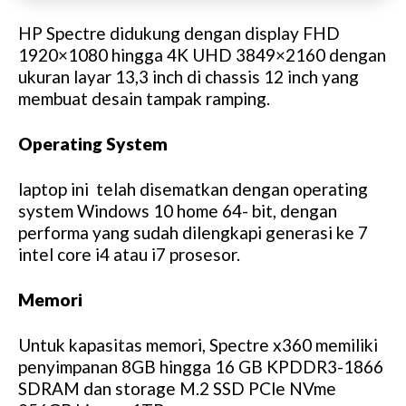
HP Spectre didukung dengan display FHD
1920×1080 hingga 4K UHD 3849×2160 dengan
ukuran layar 13,3 inch di chassis 12 inch yang
membuat desain tampak ramping.
Operating System
laptop ini telah disematkan dengan operating
system Windows 10 home 64- bit, dengan
performa yang sudah dilengkapi generasi ke 7
intel core i4 atau i7 prosesor.
Memori
Untuk kapasitas memori, Spectre x360 memiliki
penyimpanan 8GB hingga 16 GB KPDDR3-1866
SDRAM dan storage M.2 SSD PCle NVme