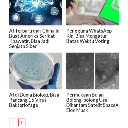
AI Terbaru dari China Ini
Pengguna WhatsApp
Buat Amerika Serikat
Kini Bisa Mengatur
Khawatir, Bisa Jadi
Batas Waktu Voting
Senjata Siber
AI di Dunia Biologi, Bisa
Permukaan Bulan
Rancang 16 Virus
Bolong-bolong Usai
Bakteriofage
Dihantam Satelit SpaceX
Elon Musk