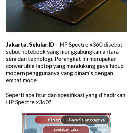
Jakarta, Selular.ID
– HP Spectre x360 disebut-
sebut notebook yang menggabungkan antara
seni dan teknologi. Perangkat ini merupakan
convertible laptop yang mendukung gaya hidup
modern penggunanya yang dinamis dengan
empat mode.
Seperti apa fitur dan spesifikasi yang dihadirkan
HP Spectre x360?
Baca Selengkapnya
arrow_forward_ios