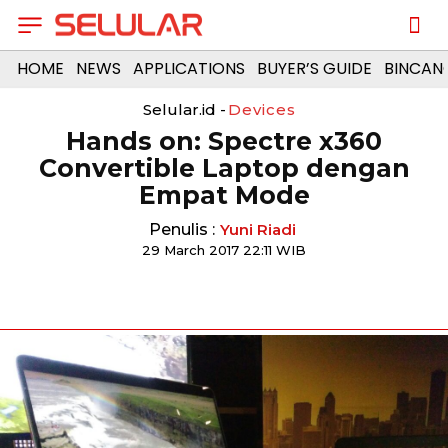
HOME
NEWS
APPLICATIONS
BUYER’S GUIDE
BINCAN
Selular.id -
Devices
​Hands on: Spectre x360
Convertible Laptop dengan
Empat Mode
Penulis :
Yuni Riadi
29 March 2017 22:11 WIB