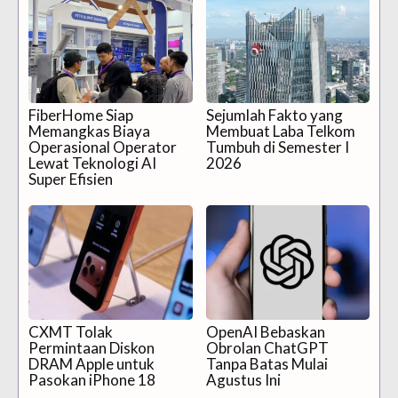
FiberHome Siap
Sejumlah Fakto yang
Memangkas Biaya
Membuat Laba Telkom
Operasional Operator
Tumbuh di Semester I
Lewat Teknologi AI
2026
Super Efisien
CXMT Tolak
OpenAI Bebaskan
Permintaan Diskon
Obrolan ChatGPT
DRAM Apple untuk
Tanpa Batas Mulai
Pasokan iPhone 18
Agustus Ini