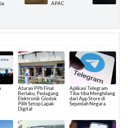
ia
APAC
p
Aturan PPh Final
Aplikasi Telegram
Berlaku, Pedagang
Tiba-tiba Menghilang
Elektronik Glodok
dari App Store di
Pilih Setop Lapak
Sejumlah Negara
Digital