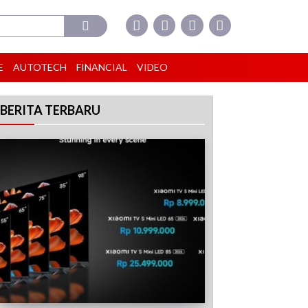
E
AUTOTECH
FINANCIAL
VIDEO
BERITA TERBARU