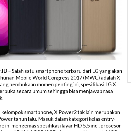
r.ID
– Salah satu smartphone terbaru dari LG yang akan
 tahunan Mobile World Congress 2017 (MWC) adalah X
ng pembukaan momen penting ini, spesifikasi LG X
erbuka secara umum sehingga bisa menjawab rasa
k.
 di kelompok smartphone, X Power2 tak lain merupakan
Power tahun lalu. Masuk dalam kategori kelas entry-
e ini mengemas spesifikasi layar HD 5,5 inci, prosesor