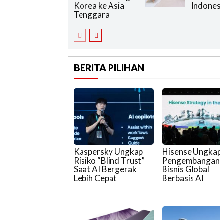
Korea ke Asia
Indones
Tenggara
BERITA PILIHAN
Kaspersky Ungkap
Hisense Ungka
Risiko “Blind Trust”
Pengembangan
Saat AI Bergerak
Bisnis Global
Lebih Cepat
Berbasis AI