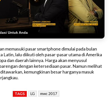
dasi Untuk Anda
an memasuki pasar smartphone dimulai pada bulan
 Latin, lalu diikuti oleh pasar-pasar utama di Amerika
Eropa dan daerah lainnya. Harga akan menyusul
arengan dengan ketersediaan pasar. Namun melihat
g ditawarkan, kemungkinan besar harganya masuk
erjangkau.
LG
mwc 2017
TAGS