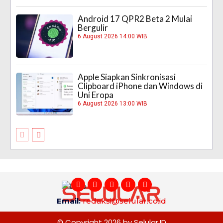
Android 17 QPR2 Beta 2 Mulai
Bergulir
6 August 2026 14:00 WIB
Apple Siapkan Sinkronisasi
Clipboard iPhone dan Windows di
Uni Eropa
6 August 2026 13:00 WIB
Email:
redaksi@selular.co.id
© Copyright 2026 by Selular.ID