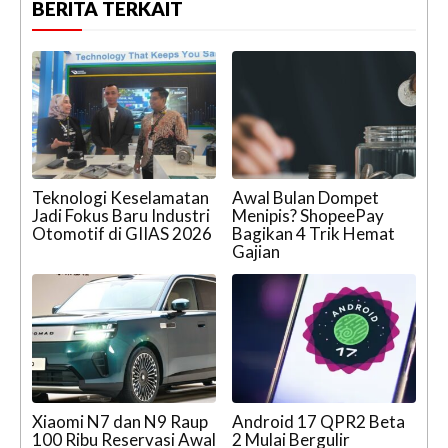
BERITA TERKAIT
Teknologi Keselamatan
Awal Bulan Dompet
Jadi Fokus Baru Industri
Menipis? ShopeePay
Otomotif di GIIAS 2026
Bagikan 4 Trik Hemat
Gajian
Xiaomi N7 dan N9 Raup
Android 17 QPR2 Beta
100 Ribu Reservasi Awal
2 Mulai Bergulir