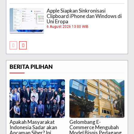
Apple Siapkan Sinkronisasi
Clipboard iPhone dan Windows di
Uni Eropa
6 August 2026 13:00 WIB
BERITA PILIHAN
Apakah Masyarakat
Gelombang E-
Indonesia Sadar akan
Commerce Mengubah
Ancaman Siber? Ini
Model Bisnis Pedagang