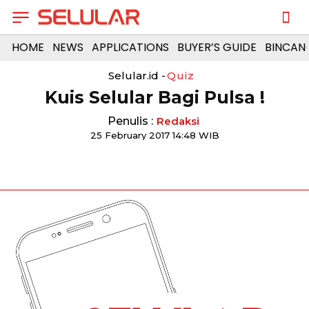
HOME
NEWS
APPLICATIONS
BUYER’S GUIDE
BINCAN
Selular.id -
Quiz
Kuis Selular Bagi Pulsa !
Penulis :
Redaksi
25 February 2017 14:48 WIB