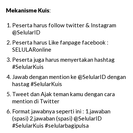
Mekanisme Kuis
:
Peserta harus follow twitter & Instagram
@SelularID
Peserta harus Like fanpage facebook :
SELULARonline
Peserta juga harus menyertakan hashtag
#SelularKuis
Jawab dengan mention ke @SelularID dengan
hastag #SelularKuis
Tweet dan Ajak teman kamu dengan cara
mention di Twitter
Format jawabnya seperti ini : 1.jawaban
(spasi) 2.jawaban (spasi) @SelularID
#SelularKuis #selularbagipulsa