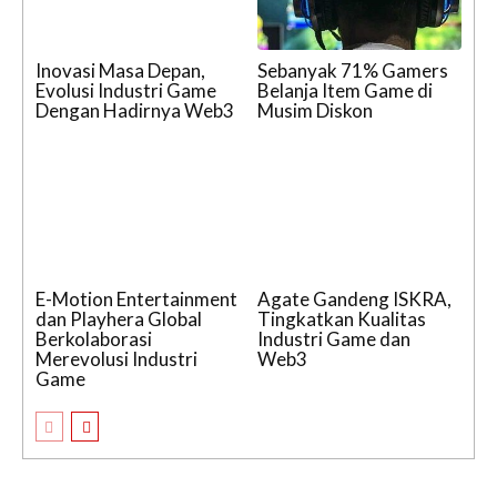
Inovasi Masa Depan,
Sebanyak 71% Gamers
Evolusi Industri Game
Belanja Item Game di
Dengan Hadirnya Web3
Musim Diskon
E-Motion Entertainment
Agate Gandeng ISKRA,
dan Playhera Global
Tingkatkan Kualitas
Berkolaborasi
Industri Game dan
Merevolusi Industri
Web3
Game