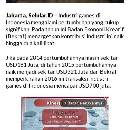
Jakarta, Selular.ID
– Industri games di
Indonesia mengalami pertumbuhan yang cukup
signifikan. Pada tahun ini Badan Ekonomi Kreatif
(Bekraf) menargetkan kontribusi industri ini naik
hingga dua kali lipat.
Jika pada 2014 pertumbuhannya masih sekitar
USD181 Juta, di tahun 2015 pertumbuhannya
naik menjadi sekitar USD321 Juta dan Bekraf
memperkirakan 2016 ini transaksi industri
games di Indonesia mencapai USD700 juta.
Baca Selengkapnya
arrow_forward_ios