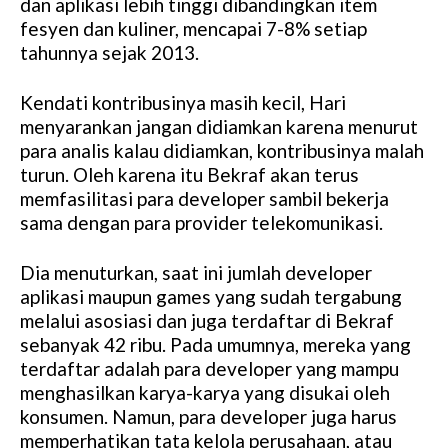
dan aplikasi lebih tinggi dibandingkan item
fesyen dan kuliner, mencapai 7-8% setiap
tahunnya sejak 2013.
Kendati kontribusinya masih kecil, Hari
menyarankan jangan didiamkan karena menurut
para analis kalau didiamkan, kontribusinya malah
turun. Oleh karena itu Bekraf akan terus
memfasilitasi para developer sambil bekerja
sama dengan para provider telekomunikasi.
Dia menuturkan, saat ini jumlah developer
aplikasi maupun games yang sudah tergabung
melalui asosiasi dan juga terdaftar di Bekraf
sebanyak 42 ribu. Pada umumnya, mereka yang
terdaftar adalah para developer yang mampu
menghasilkan karya-karya yang disukai oleh
konsumen. Namun, para developer juga harus
memperhatikan tata kelola perusahaan, atau