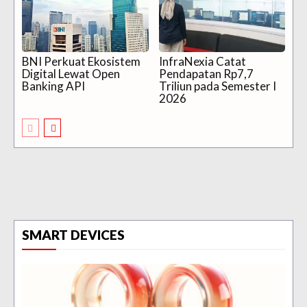
BNI Perkuat Ekosistem
InfraNexia Catat
Digital Lewat Open
Pendapatan Rp7,7
Banking API
Triliun pada Semester I
2026
SMART DEVICES