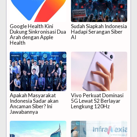
Google Health Kini
Sudah Siapkah Indonesia
Dukung Sinkronisasi Dua
Hadapi Serangan Siber
Arah dengan Apple
AI
Health
Apakah Masyarakat
Vivo Perkuat Dominasi
Indonesia Sadar akan
5G Lewat S2 Berlayar
Ancaman Siber? Ini
Lengkung 120Hz
Jawabannya