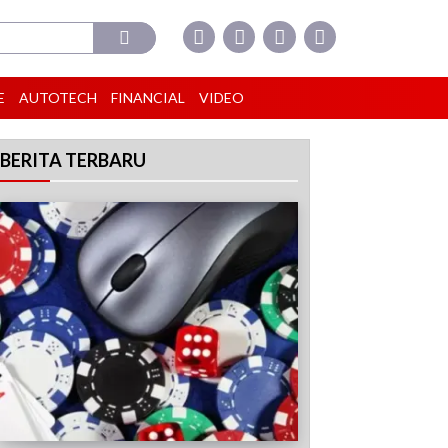
E
AUTOTECH
FINANCIAL
VIDEO
BERITA TERBARU