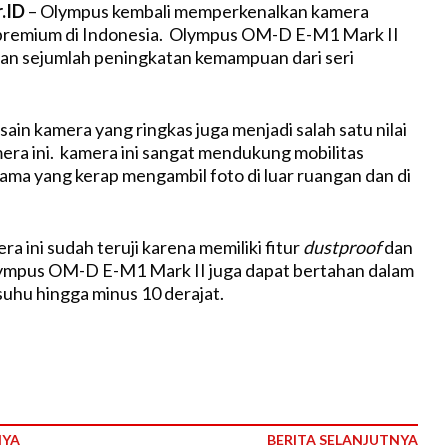
r.ID
– Olympus kembali memperkenalkan kamera
premium di Indonesia. Olympus OM-D E-M1 Mark II
an sejumlah peningkatan kemampuan dari seri
ain kamera yang ringkas juga menjadi salah satu nilai
era ini. kamera ini sangat mendukung mobilitas
ma yang kerap mengambil foto di luar ruangan dan di
 ini sudah teruji karena memiliki fitur
dustproof
dan
lympus OM-D E-M1 Mark II juga dapat bertahan dalam
suhu hingga minus 10 derajat.
NYA
BERITA SELANJUTNYA