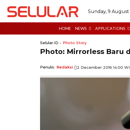
Sunday, 9 August
HOME
NEWS
APPLICATIONS
Selular.ID -
Photo Story
Photo: Mirrorless Baru 
Penulis:
Redaksi
2 December 2016 14:00 W