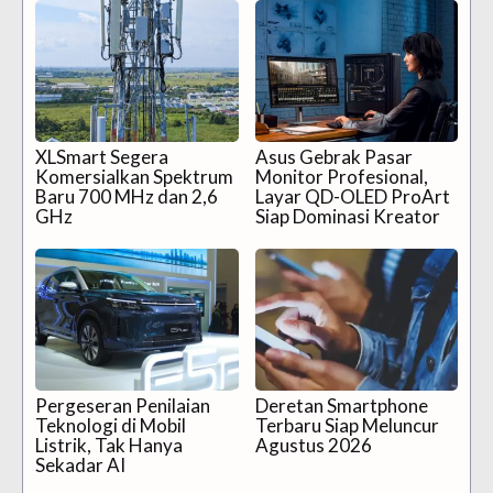
XLSmart Segera
Asus Gebrak Pasar
Komersialkan Spektrum
Monitor Profesional,
Baru 700 MHz dan 2,6
Layar QD-OLED ProArt
GHz
Siap Dominasi Kreator
Pergeseran Penilaian
Deretan Smartphone
Teknologi di Mobil
Terbaru Siap Meluncur
Listrik, Tak Hanya
Agustus 2026
Sekadar AI