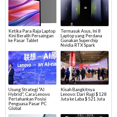
Ketika Para Raja Laptop
Termasuk Asus, Ini 8
Kini Beralih Persaingan
Laptop yang Perdana
ke Pasar Tablet
Gunakan Superchip
Nvidia RTX Spark
Usung Strategi “AI
Kisah Bangkitnya
Hybrid”, Cara Lenovo
Lenovo: Dari Rugi $ 128
Pertahankan Posisi
Juta ke Laba $ 521 Juta
Penguasa Pasar PC
Global