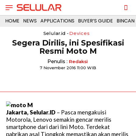
HOME
NEWS
APPLICATIONS
BUYER’S GUIDE
BINCAN
Selular.id -
Devices
Segera Dirilis, ini Spesifikasi
Resmi Moto M
Penulis :
Redaksi
7 November 2016 11:00 WIB
Jakarta, Selular.ID
– Pasca mengakuisi
Motorola, Lenovo semakin gencar merilis
smartphone dari dari lini Moto. Terdekat
pabrikan asal Tiongkok memastikan akan merilis