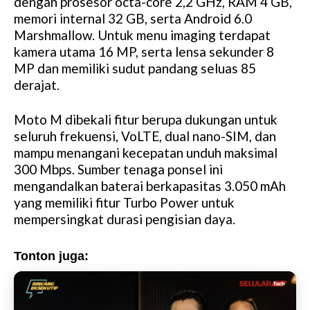
dengan prosesor octa-core 2,2 GHz, RAM 4 GB,
memori internal 32 GB, serta Android 6.0
Marshmallow. Untuk menu imaging terdapat
kamera utama 16 MP, serta lensa sekunder 8
MP dan memiliki sudut pandang seluas 85
derajat.
Moto M dibekali fitur berupa dukungan untuk
seluruh frekuensi, VoLTE, dual nano-SIM, dan
mampu menangani kecepatan unduh maksimal
300 Mbps. Sumber tenaga ponsel ini
mengandalkan baterai berkapasitas 3.050 mAh
yang memiliki fitur Turbo Power untuk
mempersingkat durasi pengisian daya.
Tonton juga: