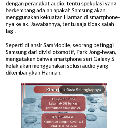
dengan perangkat audio, tentu spekulasi yang
berkembang adalah apakah Samsung akan
menggunakan kekuatan Harman di smartphone-
nya kelak. Jawabannya, tentu saja tidak salah
lagi.
Seperti dilansir SamMobile, seorang petinggi
Samsung dari divisi otomotif, Park Jong-hwan,
mengatakan bahwa smartphone seri Galaxy S
kelak akan menggunakan solusi audio yang
dikembangkan Harman.
Baca Selengkapnya
arrow_forward_ios