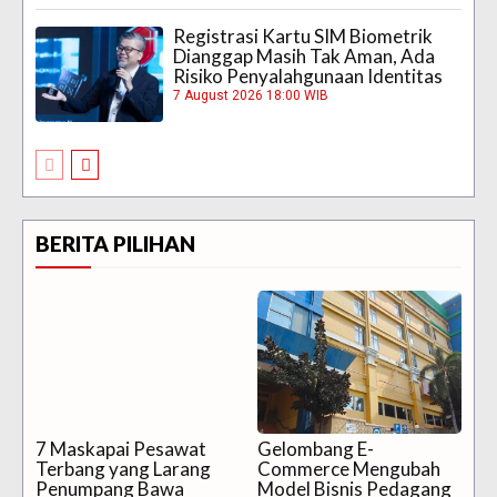
Registrasi Kartu SIM Biometrik
Dianggap Masih Tak Aman, Ada
Risiko Penyalahgunaan Identitas
7 August 2026 18:00 WIB
BERITA PILIHAN
7 Maskapai Pesawat
Gelombang E-
Terbang yang Larang
Commerce Mengubah
Penumpang Bawa
Model Bisnis Pedagang