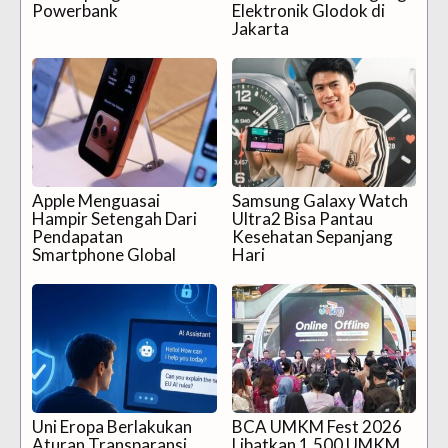
Powerbank
Elektronik Glodok di
Jakarta
Apple Menguasai
Samsung Galaxy Watch
Hampir Setengah Dari
Ultra2 Bisa Pantau
Pendapatan
Kesehatan Sepanjang
Smartphone Global
Hari
Uni Eropa Berlakukan
BCA UMKM Fest 2026
Aturan Transparansi
Libatkan 1.500 UMKM