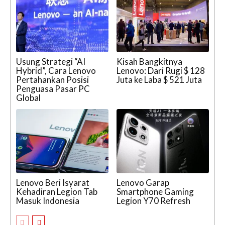
Usung Strategi “AI
Kisah Bangkitnya
Hybrid”, Cara Lenovo
Lenovo: Dari Rugi $ 128
Pertahankan Posisi
Juta ke Laba $ 521 Juta
Penguasa Pasar PC
Global
Lenovo Beri Isyarat
Lenovo Garap
Kehadiran Legion Tab
Smartphone Gaming
Masuk Indonesia
Legion Y70 Refresh