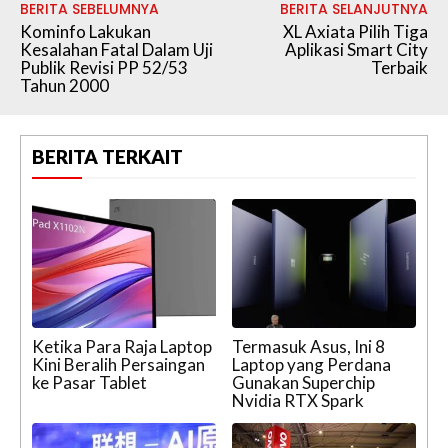
BERITA SEBELUMNYA
BERITA SELANJUTNYA
Kominfo Lakukan
XL Axiata Pilih Tiga
Kesalahan Fatal Dalam Uji
Aplikasi Smart City
Publik Revisi PP 52/53
Terbaik
Tahun 2000
BERITA TERKAIT
Ketika Para Raja Laptop
Termasuk Asus, Ini 8
Kini Beralih Persaingan
Laptop yang Perdana
ke Pasar Tablet
Gunakan Superchip
Nvidia RTX Spark