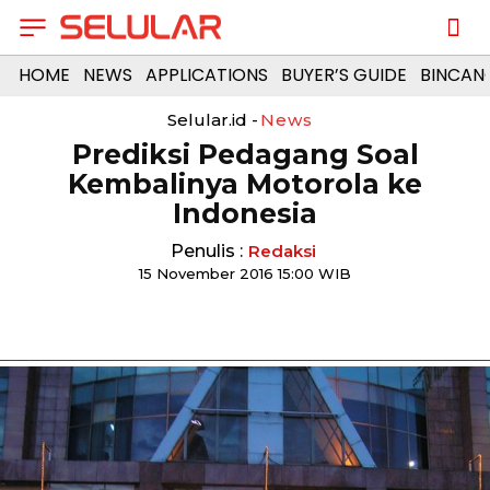
HOME
NEWS
APPLICATIONS
BUYER’S GUIDE
BINCAN
Selular.id -
News
Prediksi Pedagang Soal
Kembalinya Motorola ke
Indonesia
Penulis :
Redaksi
15 November 2016 15:00 WIB