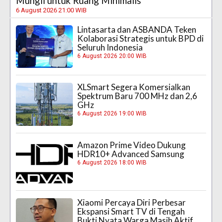
Mungil untuk Ruang Minimalis
6 August 2026 21:00 WIB
Lintasarta dan ASBANDA Teken
Kolaborasi Strategis untuk BPD di
Seluruh Indonesia
6 August 2026 20:00 WIB
XLSmart Segera Komersialkan
Spektrum Baru 700 MHz dan 2,6
GHz
6 August 2026 19:00 WIB
Amazon Prime Video Dukung
HDR10+ Advanced Samsung
6 August 2026 18:00 WIB
Xiaomi Percaya Diri Perbesar
Ekspansi Smart TV di Tengah
Bukti Nyata Warga Masih Aktif