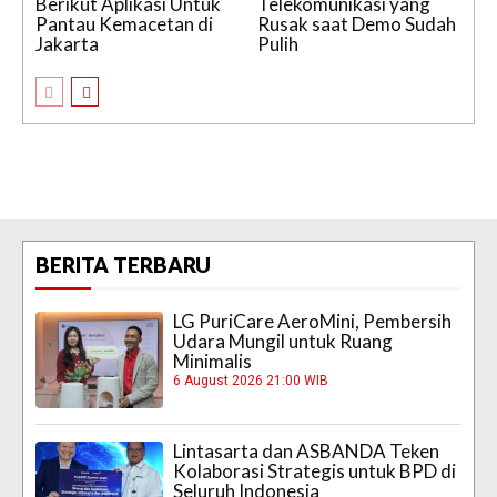
Berikut Aplikasi Untuk
Telekomunikasi yang
Pantau Kemacetan di
Rusak saat Demo Sudah
Jakarta
Pulih
BERITA TERBARU
LG PuriCare AeroMini, Pembersih
Udara Mungil untuk Ruang
Minimalis
6 August 2026 21:00 WIB
Lintasarta dan ASBANDA Teken
Kolaborasi Strategis untuk BPD di
Seluruh Indonesia