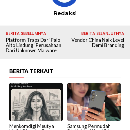
Redaksi
BERITA SEBELUMNYA
BERITA SELANJUTNYA
Platform Traps Dari Palo
Vendor China Naik Level
Alto Lindungi Perusahaan
Demi Branding
Dari Unknown Malware
BERITA TERKAIT
Menkomdigi Meutya
Samsung Permudah