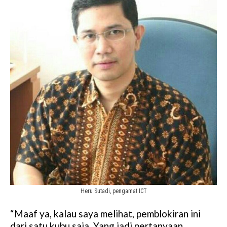
Heru Sutadi, pengamat ICT
“Maaf ya, kalau saya melihat, pemblokiran ini
dari satu kubu saja. Yang jadi pertanyaan,