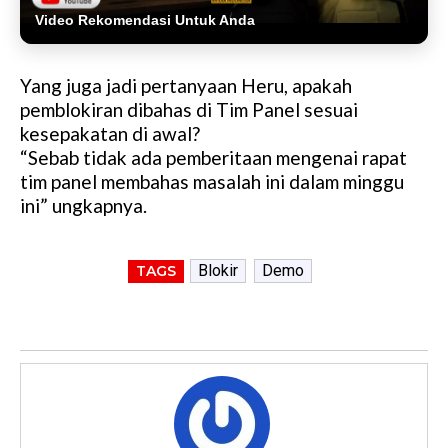
Video Rekomendasi Untuk Anda
Yang juga jadi pertanyaan Heru, apakah
pemblokiran dibahas di Tim Panel sesuai
kesepakatan di awal?
“Sebab tidak ada pemberitaan mengenai rapat
tim panel membahas masalah ini dalam minggu
ini” ungkapnya.
Blokir
Demo
TAGS